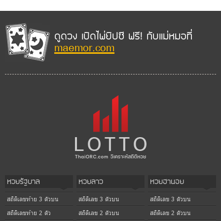
ดูดวง เปิดไพ่ยิปซี ฟรี! กับแม่หมอที่
maemor.com
หวยรัฐบาล
หวยลาว
หวยฮานอย
สถิติเลขท้าย 3 ตัวบน
สถิติเลข 3 ตัวบน
สถิติเลข 3 ตัวบน
สถิติเลขท้าย 2 ตัว
สถิติเลข 2 ตัวบน
สถิติเลข 2 ตัวบน