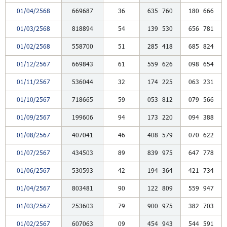
01/04/2568
669687
36
635
760
180
666
01/03/2568
818894
54
139
530
656
781
01/02/2568
558700
51
285
418
685
824
01/12/2567
669843
61
559
626
098
654
01/11/2567
536044
32
174
225
063
231
01/10/2567
718665
59
053
812
079
566
01/09/2567
199606
94
173
220
094
388
01/08/2567
407041
46
408
579
070
622
01/07/2567
434503
89
839
975
647
778
01/06/2567
530593
42
194
364
421
734
01/04/2567
803481
90
122
809
559
947
01/03/2567
253603
79
900
975
382
703
01/02/2567
607063
09
454
943
544
591