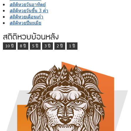
สถิติหวยวันอาทิตย์
สถิติหวยวันขึ้น 3 ค่ำ
สถิติหวยเดือนเก้า
สถิติหวยปีมะเมีย
สถิติหวยย้อนหลัง
10 ปี
8 ปี
5 ปี
3 ปี
2 ปี
1 ปี