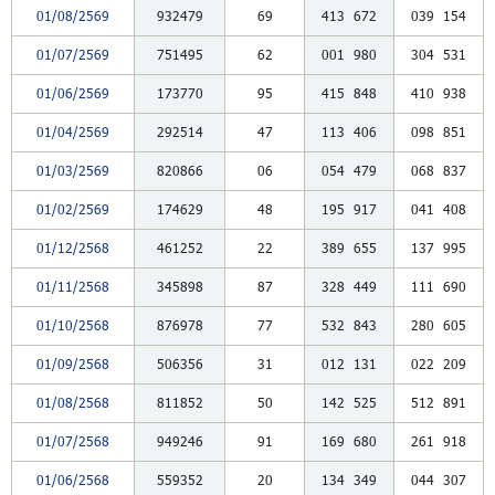
01/08/2569
932479
69
413
672
039
154
01/07/2569
751495
62
001
980
304
531
01/06/2569
173770
95
415
848
410
938
01/04/2569
292514
47
113
406
098
851
01/03/2569
820866
06
054
479
068
837
01/02/2569
174629
48
195
917
041
408
01/12/2568
461252
22
389
655
137
995
01/11/2568
345898
87
328
449
111
690
01/10/2568
876978
77
532
843
280
605
01/09/2568
506356
31
012
131
022
209
01/08/2568
811852
50
142
525
512
891
01/07/2568
949246
91
169
680
261
918
01/06/2568
559352
20
134
349
044
307