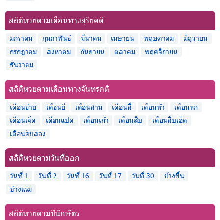
สถิติหวยตามเดือนทางสุริยคติ
มกราคม
กุมภาพันธ์
มีนาคม
เมษายน
พฤษภาคม
มิถุนายน
กรกฎาคม
สิงหาคม
กันยายน
ตุลาคม
พฤศจิกายน
ธันวาคม
สถิติหวยตามเดือนทางจันทรคติ
เดือนอ้าย
เดือนยี่
เดือนสาม
เดือนสี่
เดือนห้า
เดือนหก
เดือนเจ็ด
เดือนแปด
เดือนเก้า
เดือนสิบ
เดือนสิบเอ็ด
เดือนสิบสอง
สถิติหวยตามวันที่ออก
วันที่ 1
วันที่ 2
วันที่ 16
วันที่ 17
วันที่ 30
ข้างขึ้น
ข้างแรม
สถิติหวยตามปีนักษัตร