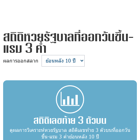
สถิติหวยรัฐบาลที่ออกวันขึ้น-
แรม 3 ค่ำ
ผลการออกสลาก
สถิติเลขท้าย 3 ตัวบน
ดูผลการวิเคราะห์หวยรัฐบาล สถิติเลขท้าย 3 ตัวบนที่ออกวัน
ขึ้น-แรม 3 ค่ำย้อนหลัง 10 ปี