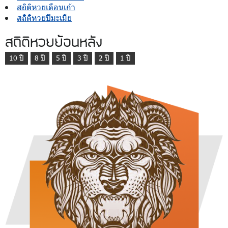
สถิติหวยเดือนเก้า
สถิติหวยปีมะเมีย
สถิติหวยย้อนหลัง
10 ปี
8 ปี
5 ปี
3 ปี
2 ปี
1 ปี