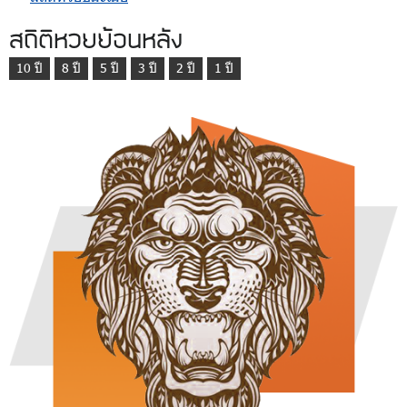
สถิติหวยย้อนหลัง
10 ปี
8 ปี
5 ปี
3 ปี
2 ปี
1 ปี