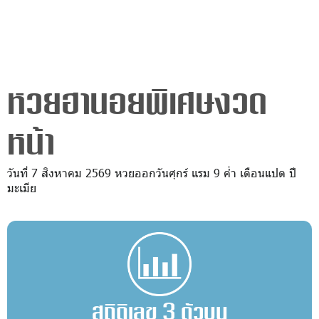
หวยฮานอยพิเศษงวด
หน้า
วันที่ 7 สิงหาคม 2569 หวยออกวันศุกร์ แรม 9 ค่ำ เดือนแปด ปี
มะเมีย
สถิติเลข 3 ตัวบน