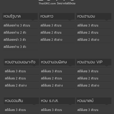
หวยรัฐบาล
หวยลาว
หวยฮานอย
สถิติเลขท้าย 3 ตัวบน
สถิติเลข 3 ตัวบน
สถิติเลข 3 ตัวบน
สถิติเลขท้าย 2 ตัว
สถิติเลข 2 ตัวบน
สถิติเลข 2 ตัวบน
สถิติเลขหน้า 3 ตัว
สถิติเลข 2 ตัวล่าง
สถิติเลข 2 ตัวล่าง
สถิติเลขท้าย 3 ตัว
หวยฮานอยเฉพาะกิจ
หวยฮานอยพิเศษ
หวยฮานอย VIP
สถิติเลข 3 ตัวบน
สถิติเลข 3 ตัวบน
สถิติเลข 3 ตัวบน
สถิติเลข 2 ตัวบน
สถิติเลข 2 ตัวบน
สถิติเลข 2 ตัวบน
สถิติเลข 2 ตัวล่าง
สถิติเลข 2 ตัวล่าง
สถิติเลข 2 ตัวล่าง
หวยออมสิน
หวย ธ.ก.ส.
หวยมาเลย์
สถิติเลข 3 ตัวบน
สถิติเลข 3 ตัวบน
สถิติเลข 3 ตัวบน