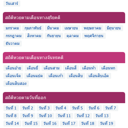
วันเสาร์
สถิติหวยตามเดือนทางสุริยคติ
มกราคม
กุมภาพันธ์
มีนาคม
เมษายน
พฤษภาคม
มิถุนายน
กรกฎาคม
สิงหาคม
กันยายน
ตุลาคม
พฤศจิกายน
ธันวาคม
สถิติหวยตามเดือนทางจันทรคติ
เดือนอ้าย
เดือนยี่
เดือนสาม
เดือนสี่
เดือนห้า
เดือนหก
เดือนเจ็ด
เดือนแปด
เดือนเก้า
เดือนสิบ
เดือนสิบเอ็ด
เดือนสิบสอง
สถิติหวยตามวันที่ออก
วันที่ 1
วันที่ 2
วันที่ 3
วันที่ 4
วันที่ 5
วันที่ 6
วันที่ 7
วันที่ 8
วันที่ 9
วันที่ 10
วันที่ 11
วันที่ 12
วันที่ 13
วันที่ 14
วันที่ 15
วันที่ 16
วันที่ 17
วันที่ 18
วันที่ 19