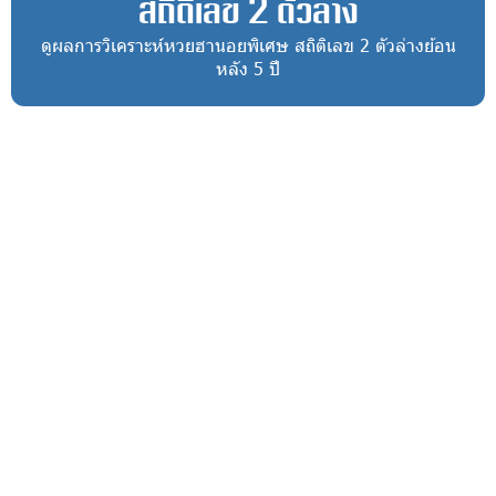
สถิติเลข 2 ตัวล่าง
ดูผลการวิเคราะห์หวยฮานอยพิเศษ สถิติเลข 2 ตัวล่างย้อน
หลัง 5 ปี