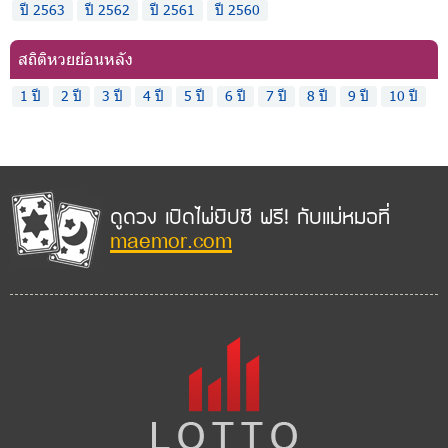
ปี 2563
ปี 2562
ปี 2561
ปี 2560
สถิติหวยย้อนหลัง
1 ปี
2 ปี
3 ปี
4 ปี
5 ปี
6 ปี
7 ปี
8 ปี
9 ปี
10 ปี
ดูดวง เปิดไพ่ยิปซี ฟรี! กับแม่หมอที่
maemor.com