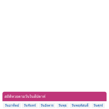
สถิติหวยตามวันในสัปดาห์
วันอาทิตย์
วันจันทร์
วันอังคาร
วันพุธ
วันพฤหัสบดี
วันศุกร์