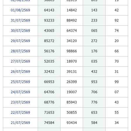
01/08/2569
64143
14842
143
42
31/07/2569
93233
88492
233
92
30/07/2569
43065
64374
065
74
29/07/2569
85272
34120
272
20
28/07/2569
56176
98866
176
66
27/07/2569
52035
18970
035
70
26/07/2569
32432
39131
432
31
25/07/2569
66953
26399
953
99
24/07/2569
64706
19007
706
07
23/07/2569
68776
85943
776
43
22/07/2569
71653
50855
653
55
21/07/2569
74584
93434
584
34