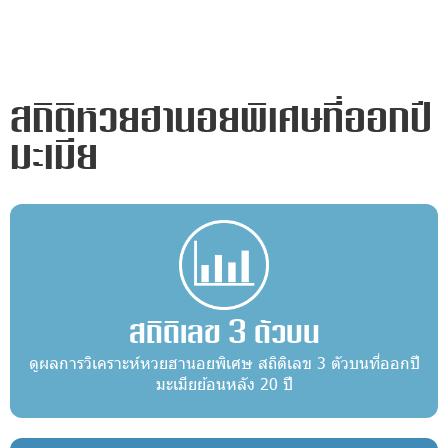
สถิติหวยฮานอยพิเศษที่ออกปี
มะเมีย
สถิติเลข 3 ตัวบน
ดูผลการวิเคราะห์หวยฮานอยพิเศษ สถิติเลข 3 ตัวบนที่ออกปี
มะเมียย้อนหลัง 20 ปี