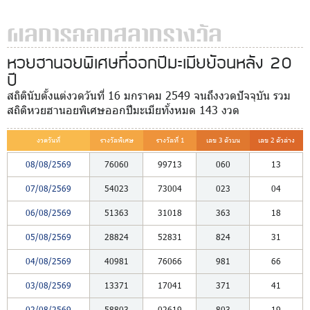
ผลการออกสลากรางวัล
หวยฮานอยพิเศษที่ออกปีมะเมียย้อนหลัง 20
ปี
สถิตินับตั้งแต่งวดวันที่ 16 มกราคม 2549 จนถึงงวดปัจจุบัน รวม
สถิติหวยฮานอยพิเศษออกปีมะเมียทั้งหมด 143 งวด
งวดวันที่
รางวัลพิเศษ
รางวัลที่ 1
เลข 3 ตัวบน
เลข 2 ตัวล่าง
08/08/2569
76060
99713
060
13
07/08/2569
54023
73004
023
04
06/08/2569
51363
31018
363
18
05/08/2569
28824
52831
824
31
04/08/2569
40981
76066
981
66
03/08/2569
13371
17041
371
41
02/08/2569
58803
02619
803
19