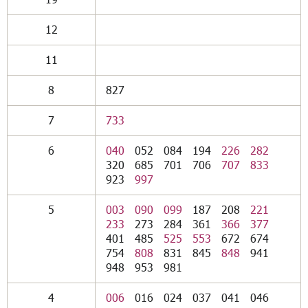
12
11
8
827
7
733
6
040
052
084
194
226
282
320
685
701
706
707
833
923
997
5
003
090
099
187
208
221
233
273
284
361
366
377
401
485
525
553
672
674
754
808
831
845
848
941
948
953
981
4
006
016
024
037
041
046