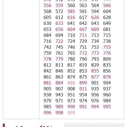
556
559
560
563
564
566
568
572
585
591
594
604
605
612
616
617
626
628
630
633
641
642
643
649
653
656
664
667
669
681
684
694
710
711
713
715
716
722
724
729
734
738
742
745
746
751
753
755
759
761
765
772
773
776
778
779
780
790
793
809
812
813
817
819
829
835
842
846
852
853
855
856
861
863
874
875
877
878
881
884
888
899
901
904
905
907
908
911
935
937
938
943
951
954
956
960
970
971
973
974
976
984
985
989
990
991
994
995
996
998
999