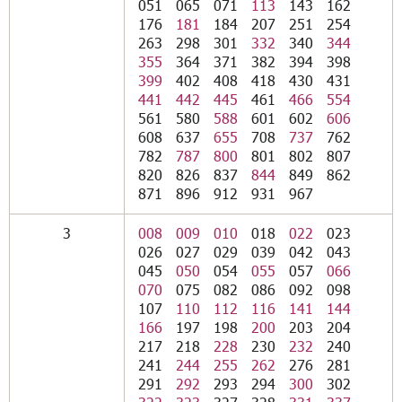
051
065
071
113
143
162
176
181
184
207
251
254
263
298
301
332
340
344
355
364
371
382
394
398
399
402
408
418
430
431
441
442
445
461
466
554
561
580
588
601
602
606
608
637
655
708
737
762
782
787
800
801
802
807
820
826
837
844
849
862
871
896
912
931
967
3
008
009
010
018
022
023
026
027
029
039
042
043
045
050
054
055
057
066
070
075
082
086
092
098
107
110
112
116
141
144
166
197
198
200
203
204
217
218
228
230
232
240
241
244
255
262
276
281
291
292
293
294
300
302