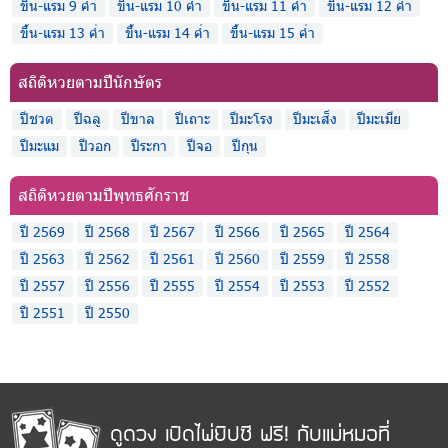
ขึ้น-แรม 9 ค่ำ
ขึ้น-แรม 10 ค่ำ
ขึ้น-แรม 11 ค่ำ
ขึ้น-แรม 12 ค่ำ
ขึ้น-แรม 13 ค่ำ
ขึ้น-แรม 14 ค่ำ
ขึ้น-แรม 15 ค่ำ
สถิติหวยตามปีนักษัตร
ปีชวด
ปีฉลู
ปีขาล
ปีเถาะ
ปีมะโรง
ปีมะเส็ง
ปีมะเมีย
ปีมะแม
ปีวอก
ปีระกา
ปีจอ
ปีกุน
สถิติหวยตามปีพุทธศักราช
ปี 2569
ปี 2568
ปี 2567
ปี 2566
ปี 2565
ปี 2564
ปี 2563
ปี 2562
ปี 2561
ปี 2560
ปี 2559
ปี 2558
ปี 2557
ปี 2556
ปี 2555
ปี 2554
ปี 2553
ปี 2552
ปี 2551
ปี 2550
ดูดวง เปิดไพ่ยิปซี ฟรี! กับแม่หมอที่