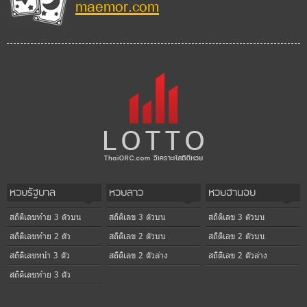
maemor.com
หวยรัฐบาล
หวยลาว
หวยฮานอย
สถิติเลขท้าย 3 ตัวบน
สถิติเลข 3 ตัวบน
สถิติเลข 3 ตัวบน
สถิติเลขท้าย 2 ตัว
สถิติเลข 2 ตัวบน
สถิติเลข 2 ตัวบน
สถิติเลขหน้า 3 ตัว
สถิติเลข 2 ตัวล่าง
สถิติเลข 2 ตัวล่าง
สถิติเลขท้าย 3 ตัว