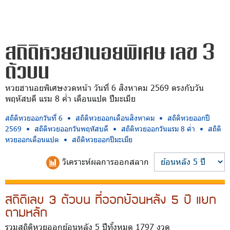
สถิติหวยฮานอยพิเศษ เลข 3
ตัวบน
หวยฮานอยพิเศษงวดหน้า วันที่ 6 สิงหาคม 2569 ตรงกับวัน
พฤหัสบดี แรม 8 ค่ำ เดือนแปด ปีมะเมีย
สถิติหวยออกวันที่ 6
สถิติหวยออกเดือนสิงหาคม
สถิติหวยออกปี
2569
สถิติหวยออกวันพฤหัสบดี
สถิติหวยออกวันแรม 8 ค่ำ
สถิติ
หวยออกเดือนแปด
สถิติหวยออกปีมะเมีย
วิเคราะห์
ผลการออกสลาก
สถิติเลข 3 ตัวบน ที่ออกย้อนหลัง 5 ปี แยก
ตามหลัก
รวมสถิติหวยออกย้อนหลัง 5 ปีทั้งหมด 1797 งวด