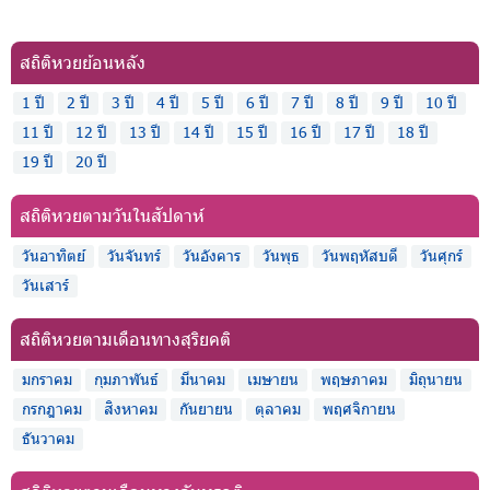
สถิติหวยย้อนหลัง
1 ปี
2 ปี
3 ปี
4 ปี
5 ปี
6 ปี
7 ปี
8 ปี
9 ปี
10 ปี
11 ปี
12 ปี
13 ปี
14 ปี
15 ปี
16 ปี
17 ปี
18 ปี
19 ปี
20 ปี
สถิติหวยตามวันในสัปดาห์
วันอาทิตย์
วันจันทร์
วันอังคาร
วันพุธ
วันพฤหัสบดี
วันศุกร์
วันเสาร์
สถิติหวยตามเดือนทางสุริยคติ
มกราคม
กุมภาพันธ์
มีนาคม
เมษายน
พฤษภาคม
มิถุนายน
กรกฎาคม
สิงหาคม
กันยายน
ตุลาคม
พฤศจิกายน
ธันวาคม