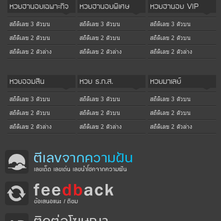
หวยฮานอยเฉพาะกิจ
หวยฮานอยพิเศษ
หวยฮานอย VIP
สถิติเลข 3 ตัวบน
สถิติเลข 3 ตัวบน
สถิติเลข 3 ตัวบน
สถิติเลข 2 ตัวบน
สถิติเลข 2 ตัวบน
สถิติเลข 2 ตัวบน
สถิติเลข 2 ตัวล่าง
สถิติเลข 2 ตัวล่าง
สถิติเลข 2 ตัวล่าง
หวยออมสิน
หวย ธ.ก.ส.
หวยมาเลย์
สถิติเลข 3 ตัวบน
สถิติเลข 3 ตัวบน
สถิติเลข 3 ตัวบน
สถิติเลข 2 ตัวบน
สถิติเลข 2 ตัวบน
สถิติเลข 2 ตัวบน
สถิติเลข 2 ตัวล่าง
สถิติเลข 2 ตัวล่าง
สถิติเลข 2 ตัวล่าง