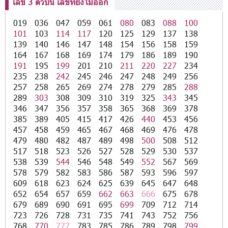
เลข 3 ตัวบน เลขที่ยังไม่ออก
019
036
047
059
061
080
083
088
100
101
103
114
117
120
125
129
137
138
139
140
146
147
148
154
156
158
159
164
167
168
169
174
179
186
189
190
191
195
199
201
210
211
220
227
234
235
238
242
245
246
247
248
249
256
257
258
265
269
274
278
279
285
288
289
303
308
309
310
319
325
343
345
346
347
356
357
358
365
368
369
378
385
389
405
415
417
426
440
453
456
457
458
459
465
467
468
469
476
478
479
480
482
487
489
498
500
508
512
517
518
523
526
527
528
529
530
537
538
539
544
546
548
549
552
567
569
578
579
582
583
586
587
593
596
597
609
618
623
624
625
639
645
647
648
652
654
657
659
662
663
666
675
678
679
689
690
691
695
699
709
712
714
723
726
728
731
735
741
743
752
756
768
770
777
783
785
786
789
798
799