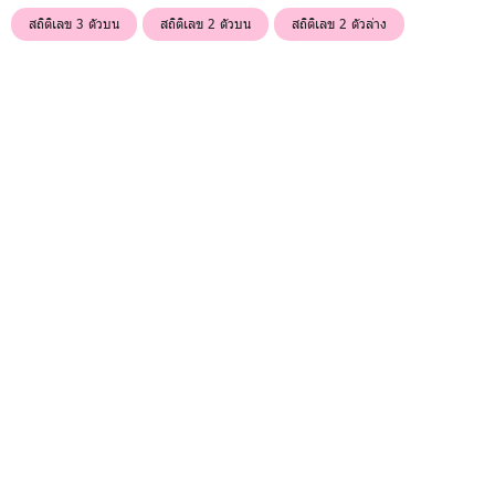
สถิติเลข 3 ตัวบน
สถิติเลข 2 ตัวบน
สถิติเลข 2 ตัวล่าง