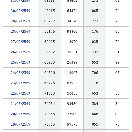
31/07/2569
93233
88492
233
92
30/07/2569
43065
64374
065
74
29/07/2569
85272
34120
272
20
28/07/2569
56176
98866
176
66
27/07/2569
52035
18970
035
70
26/07/2569
32432
39131
432
31
25/07/2569
66953
26399
953
99
24/07/2569
64706
19007
706
07
23/07/2569
68776
85943
776
43
22/07/2569
71653
50855
653
55
21/07/2569
74584
93434
584
34
20/07/2569
79886
23909
886
09
19/07/2569
78055
99575
055
75