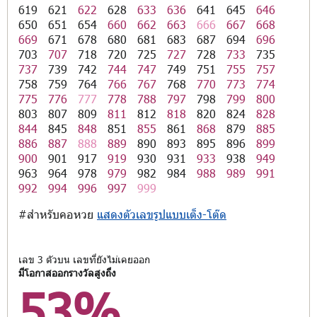
619
621
622
628
633
636
641
645
646
650
651
654
660
662
663
666
667
668
669
671
678
680
681
683
687
694
696
703
707
718
720
725
727
728
733
735
737
739
742
744
747
749
751
755
757
758
759
764
766
767
768
770
773
774
775
776
777
778
788
797
798
799
800
803
807
809
811
812
818
820
824
828
844
845
848
851
855
861
868
879
885
886
887
888
889
890
893
895
896
899
900
901
917
919
930
931
933
938
949
963
964
978
979
982
984
988
989
991
992
994
996
997
999
#สำหรับคอหวย
แสดงตัวเลขรูปแบบเต็ง-โต๊ด
เลข 3 ตัวบน เลขที่ยังไม่เคยออก
มีโอกาสออกรางวัลสูงถึง
53%