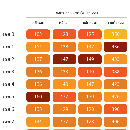
ผลการออกสลาก (จำนวนครั้ง)
หลักร้อย
หลักสิบ
หลักหน่วย
รวมทั้งหมด
เลข 0
103
128
125
356
เลข 1
151
138
147
436
เลข 2
137
147
149
433
เลข 3
136
133
119
388
เลข 4
136
140
147
423
เลข 5
160
127
139
426
เลข 6
133
129
128
390
เลข 7
141
137
128
406