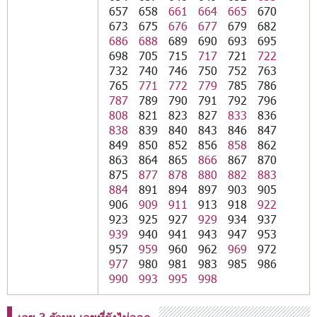
657
658
661
664
665
670
673
675
676
677
679
682
686
688
689
690
693
695
698
705
715
717
721
722
732
740
746
750
752
763
765
771
772
779
785
786
787
789
790
791
792
796
808
821
823
827
833
836
838
839
840
843
846
847
849
850
852
856
858
862
863
864
865
866
867
870
875
877
878
880
882
883
884
891
894
897
903
905
906
909
911
913
918
922
923
925
927
929
934
937
939
940
941
943
947
953
957
959
960
962
969
972
977
980
981
983
985
986
990
993
995
998