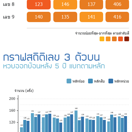
เลข 8
123
146
137
406
เลข 9
140
135
141
416
จำนวนน้อยที่สุด-มากที่สุด ตามลำดับสี
-
-
-
-
-
กราฟสถิติเลข 3 ตัวบน
หวยออกย้อนหลัง 5 ปี แยกตามหลัก
-
หลักร้อย
-
หลักสิบ
-
หลักหน่วย
จำ
นวน (ครั้ง)
200
160
160
151
149
147
147
147
146
141
141
140
140
139
138
137
137
137
136
136
135
133
133
129
128
128
128
127
125
123
119
120
103