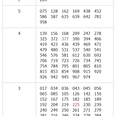
5
075
128
162
169
438
452
586
587
635
639
642
781
958
4
139
156
168
209
247
278
325
372
377
390
394
406
419
423
436
439
469
471
479
480
531
537
540
541
546
576
581
612
630
692
706
719
723
726
734
745
754
784
795
801
805
810
815
853
854
908
915
920
926
942
945
967
974
3
017
034
036
043
045
056
065
085
105
126
142
150
152
167
175
182
185
189
192
204
219
225
230
239
240
249
250
261
271
279
281
316
346
374
378
384