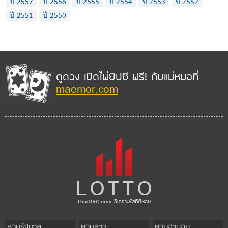
ปี 2557
ปี 2556
ปี 2555
ปี 2554
ปี 2553
ปี 2552
ปี 2551
ปี 2550
ดูดวง เปิดไพ่ยิปซี ฟรี! กับแม่หมอที่
maemor.com
หวยรัฐบาล
หวยลาว
หวยฮานอย