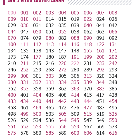
เลข 3 ตัวบน เลขที่ยังไม่ออก
000
001
002
003
004
005
006
007
008
009
010
011
014
015
019
022
024
026
029
030
031
032
035
039
040
041
042
044
047
050
051
055
058
062
063
066
070
074
079
080
082
088
090
091
092
100
111
112
113
114
116
118
122
131
134
135
138
143
147
148
155
161
171
173
174
177
180
187
191
199
200
202
210
211
215
216
220
222
231
233
242
246
252
259
268
272
280
289
292
293
299
300
301
303
305
306
313
320
324
330
331
332
333
334
335
339
344
348
352
353
358
359
362
363
370
383
385
400
401
404
405
408
414
415
417
428
433
434
440
441
442
443
444
451
454
458
461
464
465
472
476
477
487
495
498
499
500
503
505
509
515
519
525
526
529
534
536
544
545
547
549
550
551
552
553
555
556
559
567
569
573
575
578
580
585
589
600
606
614
616