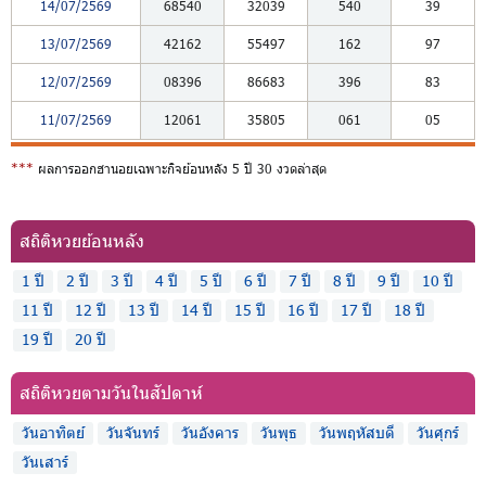
14/07/2569
68540
32039
540
39
13/07/2569
42162
55497
162
97
12/07/2569
08396
86683
396
83
11/07/2569
12061
35805
061
05
***
ผลการออกฮานอยเฉพาะกิจย้อนหลัง 5 ปี 30 งวดล่าสุด
สถิติหวยย้อนหลัง
1 ปี
2 ปี
3 ปี
4 ปี
5 ปี
6 ปี
7 ปี
8 ปี
9 ปี
10 ปี
11 ปี
12 ปี
13 ปี
14 ปี
15 ปี
16 ปี
17 ปี
18 ปี
19 ปี
20 ปี
สถิติหวยตามวันในสัปดาห์
วันอาทิตย์
วันจันทร์
วันอังคาร
วันพุธ
วันพฤหัสบดี
วันศุกร์
วันเสาร์