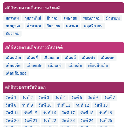
สถิติหวยตามเดือนทางสุริยคติ
มกราคม
กุมภาพันธ์
มีนาคม
เมษายน
พฤษภาคม
มิถุนายน
กรกฎาคม
สิงหาคม
กันยายน
ตุลาคม
พฤศจิกายน
ธันวาคม
สถิติหวยตามเดือนทางจันทรคติ
เดือนอ้าย
เดือนยี่
เดือนสาม
เดือนสี่
เดือนห้า
เดือนหก
เดือนเจ็ด
เดือนแปด
เดือนเก้า
เดือนสิบ
เดือนสิบเอ็ด
เดือนสิบสอง
สถิติหวยตามวันที่ออก
วันที่ 1
วันที่ 2
วันที่ 3
วันที่ 4
วันที่ 5
วันที่ 6
วันที่ 7
วันที่ 8
วันที่ 9
วันที่ 10
วันที่ 11
วันที่ 12
วันที่ 13
วันที่ 14
วันที่ 15
วันที่ 16
วันที่ 17
วันที่ 18
วันที่ 19
วันที่ 20
วันที่ 21
วันที่ 22
วันที่ 23
วันที่ 24
วันที่ 25