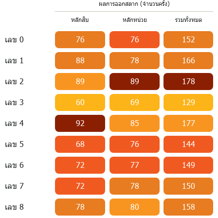
ผลการออกสลาก (จำนวนครั้ง)
หลักสิบ
หลักหน่วย
รวมทั้งหมด
เลข 0
76
76
152
เลข 1
88
78
166
เลข 2
89
89
178
เลข 3
60
69
129
เลข 4
92
85
177
เลข 5
68
76
144
เลข 6
72
77
149
เลข 7
72
78
150
เลข 8
78
80
158