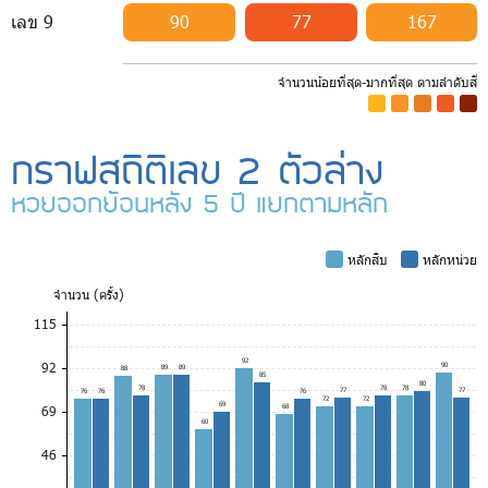
เลข 9
90
77
167
จำนวนน้อยที่สุด-มากที่สุด ตามลำดับสี
-
-
-
-
-
กราฟสถิติเลข 2 ตัวล่าง
หวยออกย้อนหลัง 5 ปี แยกตามหลัก
-
หลักสิบ
-
หลักหน่วย
จำ
นวน (ครั้ง)
115
92
92
90
89
89
88
85
80
78
78
78
77
77
76
76
76
72
72
69
69
68
60
46