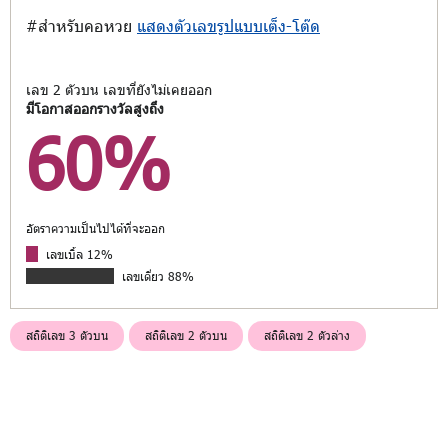
#สำหรับคอหวย
แสดงตัวเลขรูปแบบเต็ง-โต๊ด
เลข 2 ตัวบน เลขที่ยังไม่เคยออก
มีโอกาสออกรางวัลสูงถึง
60%
อัตราความเป็นไปได้ที่จะออก
เลขเบิ้ล 12%
เลขเดี่ยว 88%
สถิติเลข 3 ตัวบน
สถิติเลข 2 ตัวบน
สถิติเลข 2 ตัวล่าง