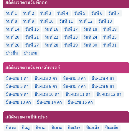
สถิติหวยตามวันที่ออก
วันที่ 1
วันที่ 2
วันที่ 3
วันที่ 4
วันที่ 5
วันที่ 6
วันที่ 7
วันที่ 8
วันที่ 9
วันที่ 10
วันที่ 11
วันที่ 12
วันที่ 13
วันที่ 14
วันที่ 15
วันที่ 16
วันที่ 17
วันที่ 18
วันที่ 19
วันที่ 20
วันที่ 21
วันที่ 22
วันที่ 23
วันที่ 24
วันที่ 25
วันที่ 26
วันที่ 27
วันที่ 28
วันที่ 29
วันที่ 30
วันที่ 31
ข้างขึ้น
ข้างแรม
สถิติหวยตามวันทางจันทรคติ
ขึ้น-แรม 1 ค่ำ
ขึ้น-แรม 2 ค่ำ
ขึ้น-แรม 3 ค่ำ
ขึ้น-แรม 4 ค่ำ
ขึ้น-แรม 5 ค่ำ
ขึ้น-แรม 6 ค่ำ
ขึ้น-แรม 7 ค่ำ
ขึ้น-แรม 8 ค่ำ
ขึ้น-แรม 9 ค่ำ
ขึ้น-แรม 10 ค่ำ
ขึ้น-แรม 11 ค่ำ
ขึ้น-แรม 12 ค่ำ
ขึ้น-แรม 13 ค่ำ
ขึ้น-แรม 14 ค่ำ
ขึ้น-แรม 15 ค่ำ
สถิติหวยตามปีนักษัตร
ปีชวด
ปีฉลู
ปีขาล
ปีเถาะ
ปีมะโรง
ปีมะเส็ง
ปีมะเมีย