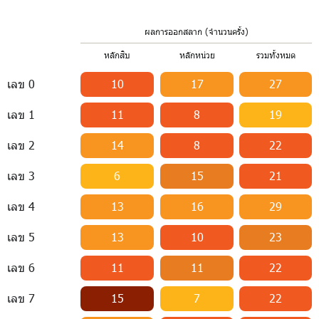
ผลการออกสลาก (จำนวนครั้ง)
หลักสิบ
หลักหน่วย
รวมทั้งหมด
เลข 0
10
17
27
เลข 1
11
8
19
เลข 2
14
8
22
เลข 3
6
15
21
เลข 4
13
16
29
เลข 5
13
10
23
เลข 6
11
11
22
เลข 7
15
7
22