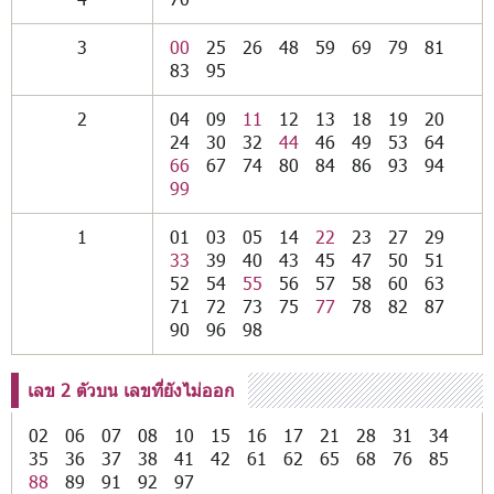
3
00
25
26
48
59
69
79
81
83
95
2
04
09
11
12
13
18
19
20
24
30
32
44
46
49
53
64
66
67
74
80
84
86
93
94
99
1
01
03
05
14
22
23
27
29
33
39
40
43
45
47
50
51
52
54
55
56
57
58
60
63
71
72
73
75
77
78
82
87
90
96
98
เลข 2 ตัวบน เลขที่ยังไม่ออก
02
06
07
08
10
15
16
17
21
28
31
34
35
36
37
38
41
42
61
62
65
68
76
85
88
89
91
92
97