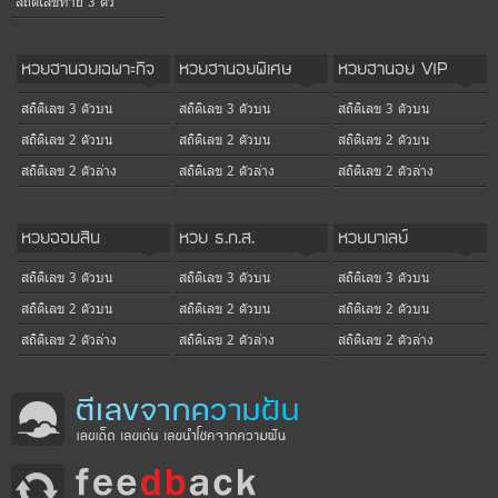
สถิติเลขท้าย 3 ตัว
หวยฮานอยเฉพาะกิจ
หวยฮานอยพิเศษ
หวยฮานอย VIP
สถิติเลข 3 ตัวบน
สถิติเลข 3 ตัวบน
สถิติเลข 3 ตัวบน
สถิติเลข 2 ตัวบน
สถิติเลข 2 ตัวบน
สถิติเลข 2 ตัวบน
สถิติเลข 2 ตัวล่าง
สถิติเลข 2 ตัวล่าง
สถิติเลข 2 ตัวล่าง
หวยออมสิน
หวย ธ.ก.ส.
หวยมาเลย์
สถิติเลข 3 ตัวบน
สถิติเลข 3 ตัวบน
สถิติเลข 3 ตัวบน
สถิติเลข 2 ตัวบน
สถิติเลข 2 ตัวบน
สถิติเลข 2 ตัวบน
สถิติเลข 2 ตัวล่าง
สถิติเลข 2 ตัวล่าง
สถิติเลข 2 ตัวล่าง