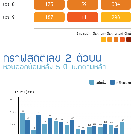
เลข 8
175
159
334
เลข 9
187
111
298
จำนวนน้อยที่สุด-มากที่สุด ตามลำดับสี
-
-
-
-
-
กราฟสถิติเลข 2 ตัวบน
หวยออกย้อนหลัง 5 ปี แยกตามหลัก
-
หลักสิบ
-
หลักหน่วย
จำ
นวน (ครั้ง)
295
236
233
225
209
197
197
192
189
187
180
178
177
175
175
168
164
163
159
156
151
148