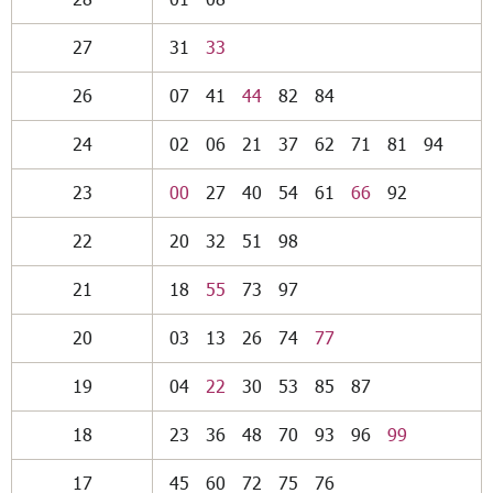
27
31
33
26
07
41
44
82
84
24
02
06
21
37
62
71
81
94
23
00
27
40
54
61
66
92
22
20
32
51
98
21
18
55
73
97
20
03
13
26
74
77
19
04
22
30
53
85
87
18
23
36
48
70
93
96
99
17
45
60
72
75
76