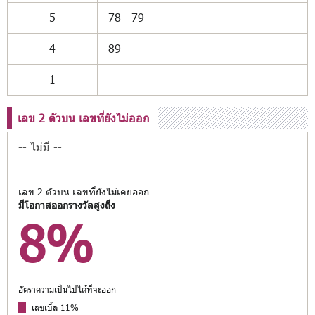
5
78
79
4
89
1
เลข 2 ตัวบน เลขที่ยังไม่ออก
-- ไม่มี --
เลข 2 ตัวบน เลขที่ยังไม่เคยออก
มีโอกาสออกรางวัลสูงถึง
8%
อัตราความเป็นไปได้ที่จะออก
เลขเบิ้ล 11%