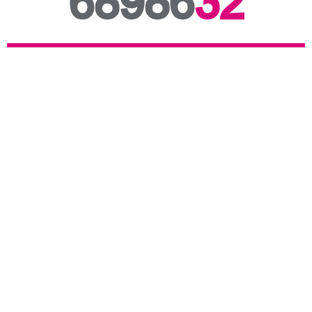
68986
32