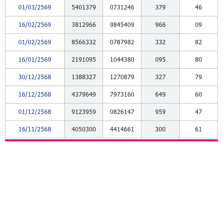
01/03/2569
5401379
0731246
379
46
16/02/2569
3812966
9845409
966
09
01/02/2569
8566332
0787982
332
82
16/01/2569
2191095
1044380
095
80
30/12/2568
1388327
1270879
327
79
16/12/2568
4379649
7973160
649
60
01/12/2568
9123959
0826147
959
47
16/11/2568
4050300
4414661
300
61