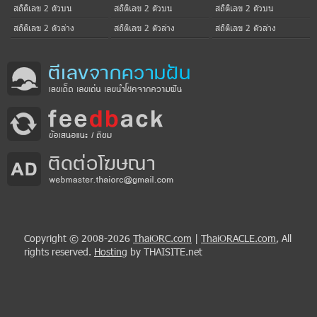
สถิติเลข 2 ตัวบน
สถิติเลข 2 ตัวบน
สถิติเลข 2 ตัวบน
สถิติเลข 2 ตัวล่าง
สถิติเลข 2 ตัวล่าง
สถิติเลข 2 ตัวล่าง
Copyright © 2008-2026
ThaiORC.com
|
ThaiORACLE.com
, All
rights reserved.
Hosting
by THAISITE.net