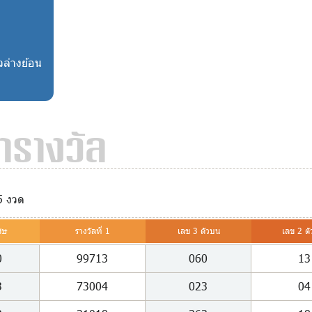
วล่างย้อน
รางวัล
5 งวด
ศษ
รางวัลที่ 1
เลข 3 ตัวบน
เลข 2 ตั
0
99713
060
13
3
73004
023
04