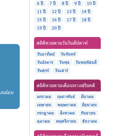
6 ปี
7 ปี
8 ปี
9 ปี
10 ปี
11 ปี
12 ปี
13 ปี
14 ปี
15 ปี
16 ปี
17 ปี
18 ปี
19 ปี
20 ปี
สถิติหวยตามวันในสัปดาห์
วันอาทิตย์
วันจันทร์
วันอังคาร
วันพุธ
วันพฤหัสบดี
วันศุกร์
วันเสาร์
สถิติหวยตามเดือนทางสุริยคติ
วบนย้อน
มกราคม
กุมภาพันธ์
มีนาคม
เมษายน
พฤษภาคม
มิถุนายน
กรกฎาคม
สิงหาคม
กันยายน
ตุลาคม
พฤศจิกายน
ธันวาคม
สถิติหวยตามเดือนทางจันทรคติ