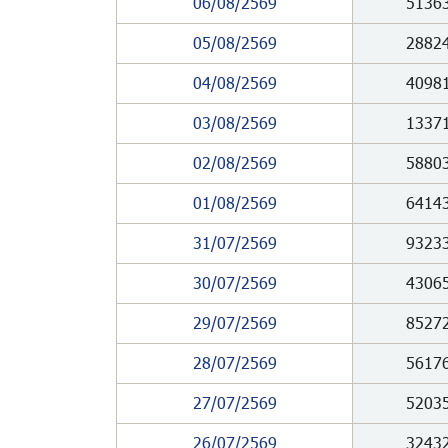
06/08/2569
5136
05/08/2569
2882
04/08/2569
4098
03/08/2569
1337
02/08/2569
5880
01/08/2569
6414
31/07/2569
9323
30/07/2569
4306
29/07/2569
8527
28/07/2569
5617
27/07/2569
5203
26/07/2569
3243