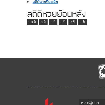
สถิติหวยปีมะเมีย
สถิติหวยย้อนหลัง
10 ปี
8 ปี
5 ปี
3 ปี
2 ปี
1 ปี
หวยรัฐบาล