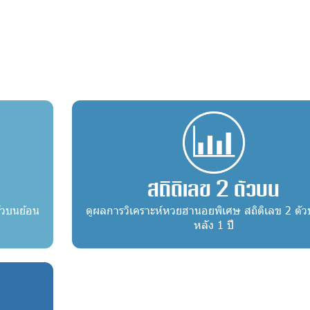
สถิติเลข 2 ตัวบน
ัวบนย้อน
ดูผลการวิเคราะห์หวยฮานอยพิเศษ สถิติเลข 2 ตั
หลัง 1 ปี