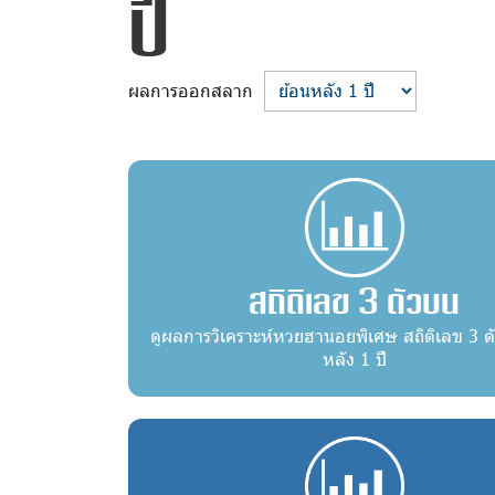
ปี
ผลการออกสลาก
สถิติเลข 3 ตัวบน
ดูผลการวิเคราะห์หวยฮานอยพิเศษ สถิติเลข 3 ต
หลัง 1 ปี