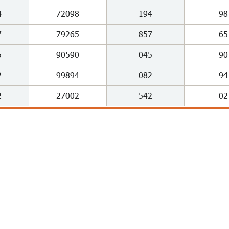
4
72098
194
98
7
79265
857
65
5
90590
045
90
2
99894
082
94
2
27002
542
02