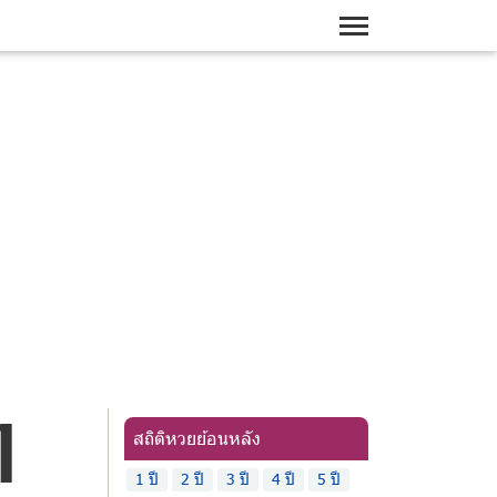
1
สถิติหวยย้อนหลัง
1 ปี
2 ปี
3 ปี
4 ปี
5 ปี