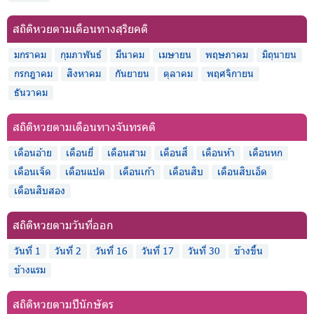
สถิติหวยตามเดือนทางสุริยคติ
มกราคม
กุมภาพันธ์
มีนาคม
เมษายน
พฤษภาคม
มิถุนายน
กรกฎาคม
สิงหาคม
กันยายน
ตุลาคม
พฤศจิกายน
ธันวาคม
สถิติหวยตามเดือนทางจันทรคติ
เดือนอ้าย
เดือนยี่
เดือนสาม
เดือนสี่
เดือนห้า
เดือนหก
เดือนเจ็ด
เดือนแปด
เดือนเก้า
เดือนสิบ
เดือนสิบเอ็ด
เดือนสิบสอง
สถิติหวยตามวันที่ออก
วันที่ 1
วันที่ 2
วันที่ 16
วันที่ 17
วันที่ 30
ข้างขึ้น
ข้างแรม
สถิติหวยตามปีนักษัตร