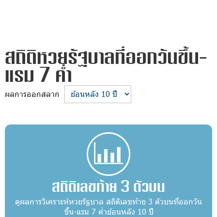
สถิติหวยรัฐบาลที่ออกวันขึ้น-
แรม 7 ค่ำ
ผลการออกสลาก
สถิติเลขท้าย 3 ตัวบน
ดูผลการวิเคราะห์หวยรัฐบาล สถิติเลขท้าย 3 ตัวบนที่ออกวัน
ขึ้น-แรม 7 ค่ำย้อนหลัง 10 ปี