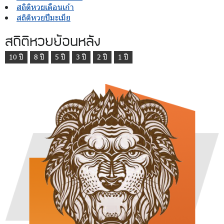
สถิติหวยเดือนเก้า
สถิติหวยปีมะเมีย
สถิติหวยย้อนหลัง
10 ปี
8 ปี
5 ปี
3 ปี
2 ปี
1 ปี