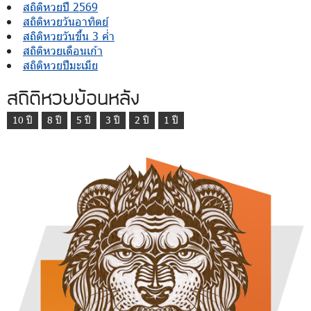
สถิติหวยปี 2569
สถิติหวยวันอาทิตย์
สถิติหวยวันขึ้น 3 ค่ำ
สถิติหวยเดือนเก้า
สถิติหวยปีมะเมีย
สถิติหวยย้อนหลัง
10 ปี
8 ปี
5 ปี
3 ปี
2 ปี
1 ปี