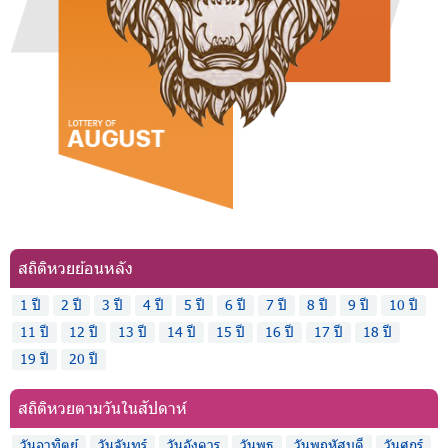
สถิติหวยย้อนหลัง
1 ปี
2 ปี
3 ปี
4 ปี
5 ปี
6 ปี
7 ปี
8 ปี
9 ปี
10 ปี
11 ปี
12 ปี
13 ปี
14 ปี
15 ปี
16 ปี
17 ปี
18 ปี
19 ปี
20 ปี
สถิติหวยตามวันในสัปดาห์
วันอาทิตย์
วันจันทร์
วันอังคาร
วันพุธ
วันพฤหัสบดี
วันศุกร์