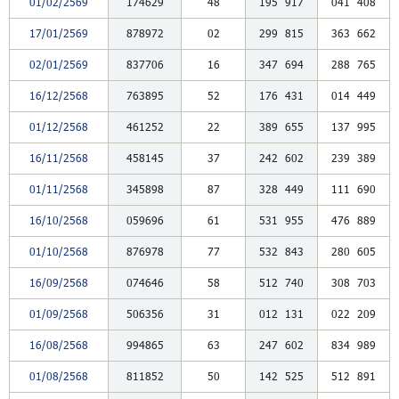
01/02/2569
174629
48
195
917
041
408
17/01/2569
878972
02
299
815
363
662
02/01/2569
837706
16
347
694
288
765
16/12/2568
763895
52
176
431
014
449
01/12/2568
461252
22
389
655
137
995
16/11/2568
458145
37
242
602
239
389
01/11/2568
345898
87
328
449
111
690
16/10/2568
059696
61
531
955
476
889
01/10/2568
876978
77
532
843
280
605
16/09/2568
074646
58
512
740
308
703
01/09/2568
506356
31
012
131
022
209
16/08/2568
994865
63
247
602
834
989
01/08/2568
811852
50
142
525
512
891