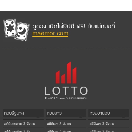
ดูดวง เปิดไพ่ยิปซี ฟรี! กับแม่หมอที่
maemor.com
หวยรัฐบาล
หวยลาว
หวยฮานอย
สถิติเลขท้าย 3 ตัวบน
สถิติเลข 3 ตัวบน
สถิติเลข 3 ตัวบน
สถิติเลขท้าย 2 ตัว
สถิติเลข 2 ตัวบน
สถิติเลข 2 ตัวบน