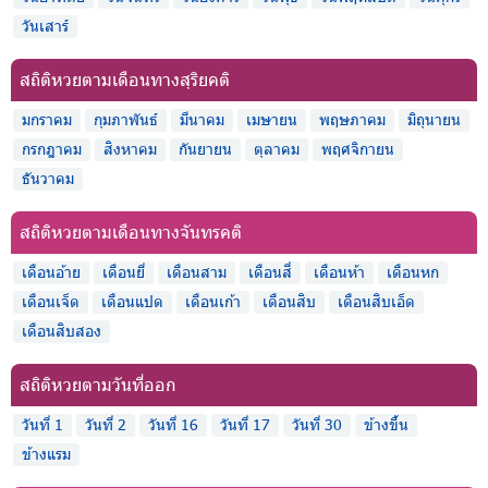
วันเสาร์
สถิติหวยตามเดือนทางสุริยคติ
มกราคม
กุมภาพันธ์
มีนาคม
เมษายน
พฤษภาคม
มิถุนายน
กรกฎาคม
สิงหาคม
กันยายน
ตุลาคม
พฤศจิกายน
ธันวาคม
สถิติหวยตามเดือนทางจันทรคติ
เดือนอ้าย
เดือนยี่
เดือนสาม
เดือนสี่
เดือนห้า
เดือนหก
เดือนเจ็ด
เดือนแปด
เดือนเก้า
เดือนสิบ
เดือนสิบเอ็ด
เดือนสิบสอง
สถิติหวยตามวันที่ออก
วันที่ 1
วันที่ 2
วันที่ 16
วันที่ 17
วันที่ 30
ข้างขึ้น
ข้างแรม