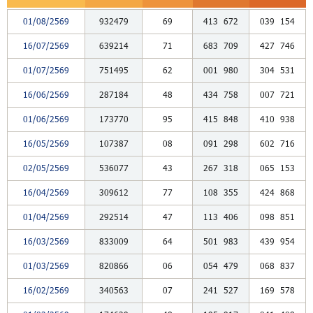
01/08/2569
932479
69
413
672
039
154
16/07/2569
639214
71
683
709
427
746
01/07/2569
751495
62
001
980
304
531
16/06/2569
287184
48
434
758
007
721
01/06/2569
173770
95
415
848
410
938
16/05/2569
107387
08
091
298
602
716
02/05/2569
536077
43
267
318
065
153
16/04/2569
309612
77
108
355
424
868
01/04/2569
292514
47
113
406
098
851
16/03/2569
833009
64
501
983
439
954
01/03/2569
820866
06
054
479
068
837
16/02/2569
340563
07
241
527
169
578