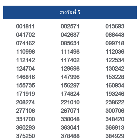
รางวัลที่ 5
001811
002571
013693
041702
042637
066443
074162
085631
099718
110998
111498
112036
112142
117402
122534
124704
129698
130242
146816
147996
153228
155735
156297
160934
171919
174824
193246
208274
221010
238622
277108
287071
300706
331700
338048
348420
360293
363041
366913
375250
378488
384929