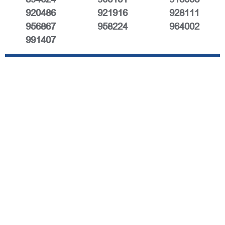
920486
921916
928111
956867
958224
964002
991407