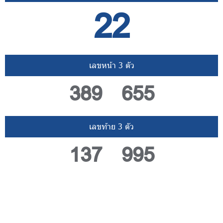
22
เลขหน้า 3 ตัว
389 655
เลขท้าย 3 ตัว
137 995