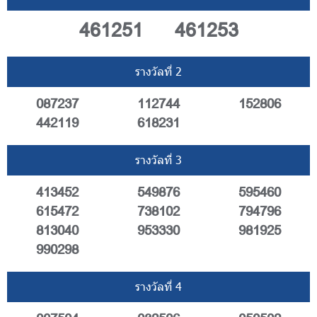
461251
461253
รางวัลที่ 2
087237
112744
152806
442119
618231
รางวัลที่ 3
413452
549876
595460
615472
738102
794796
813040
953330
981925
990298
รางวัลที่ 4