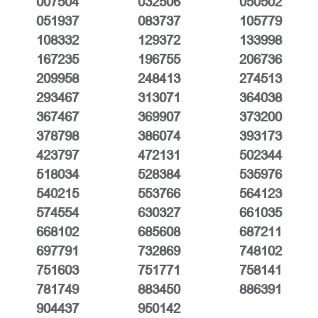
007504
032506
050502
051937
083737
105779
108332
129372
133998
167235
196755
206736
209958
248413
274513
293467
313071
364038
367467
369907
373200
378798
386074
393173
423797
472131
502344
518034
528384
535976
540215
553766
564123
574554
630327
661035
668102
685608
687211
697791
732869
748102
751603
751771
758141
781749
883450
886391
904437
950142