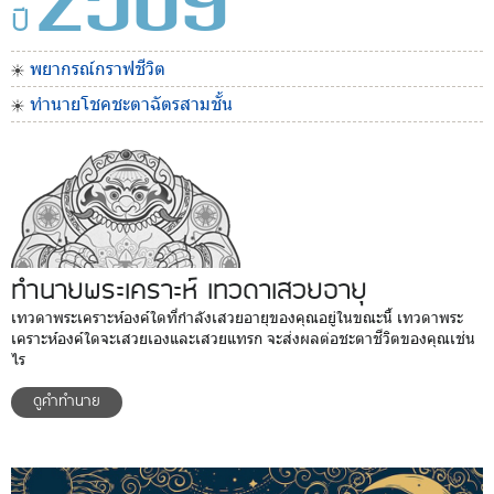
2569
ปี
พยากรณ์กราฟชีวิต
ทำนายโชคชะตาฉัตรสามชั้น
ทำนายพระเคราะห์ เทวดาเสวยอายุ
เทวดาพระเคราะห์องค์ใดที่กำลังเสวยอายุของคุณอยู่ในขณะนี้ เทวดาพระ
เคราะห์องค์ใดจะเสวยเองและเสวยแทรก จะส่งผลต่อชะตาชีวิตของคุณเช่น
ไร
ดูคำทำนาย