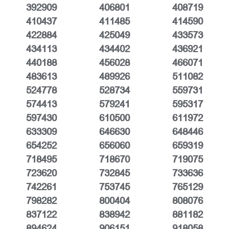
392909
406801
408719
410437
411485
414590
422884
425049
433573
434113
434402
436921
440188
456028
466071
483613
489926
511082
524778
528734
559731
574413
579241
595317
597430
610500
611972
633309
646630
648446
654252
656060
659319
718495
718670
719075
723620
732845
733636
742261
753745
765129
798282
800404
808076
837122
838942
881182
894624
906151
918058