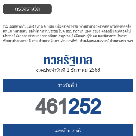
ระบุเลขสลากกินแบ่งรัฐบาล 6 หลัก เพื่อตรวจรางวัล ท่านสามารถตรวจสลากได้สูงสุดครั้ง
ละ 10 หมายเลข ขอให้ทุกท่านประสบโชค สมปรารถนา เฮงๆ รวยๆ ตลอดปีและตลอดไป
เงินรายได้จากการจำหน่ายสลากกินแบ่งรัฐบาล ได้คืนกลับสู่สังคม และมีส่วนร่วมในการ
พัฒนาประเทศชาติ เช่น ด้านการศึกษา ด้านการกีฬา ด้านสังคมสงเคราะห์ ด้านศาสนา ฯลฯ
หวยรัฐบาล
งวดประจำวันที่ 1 ธันวาคม 2568
รางวัลที่ 1
461
252
เลขท้าย 2 ตัว