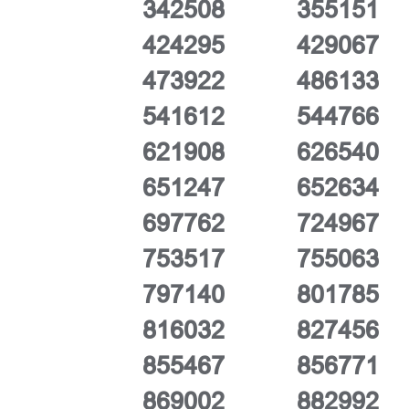
342508
355151
424295
429067
473922
486133
541612
544766
621908
626540
651247
652634
697762
724967
753517
755063
797140
801785
816032
827456
855467
856771
869002
882992