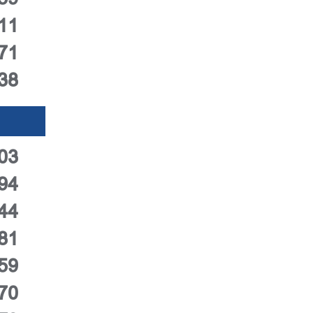
11
71
38
03
94
44
81
59
70