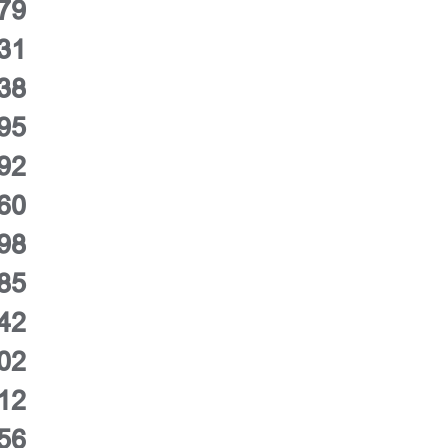
79
31
38
95
92
60
98
85
42
02
12
56