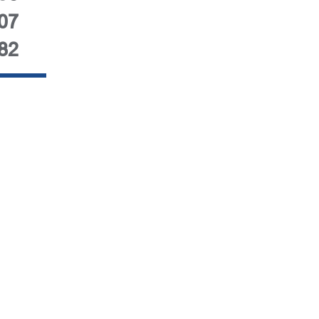
07
82