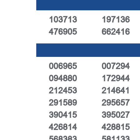
103713
197136
476905
662416
006965
007294
094880
172944
212453
214641
291589
295657
390415
395027
426814
428815
568383
581133