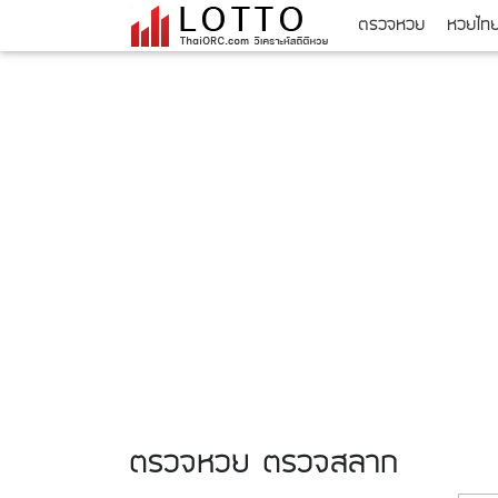
ตรวจหวย
หวยไท
ตรวจหวย ตรวจสลาก