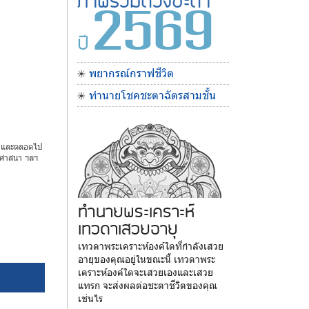
2569
ปี
พยากรณ์กราฟชีวิต
ทำนายโชคชะตาฉัตรสามชั้น
ดปีและตลอดไป
านศาสนา ฯลฯ
ทำนายพระเคราะห์
เทวดาเสวยอายุ
เทวดาพระเคราะห์องค์ใดที่กำลังเสวย
อายุของคุณอยู่ในขณะนี้ เทวดาพระ
เคราะห์องค์ใดจะเสวยเองและเสวย
แทรก จะส่งผลต่อชะตาชีวิตของคุณ
เช่นไร