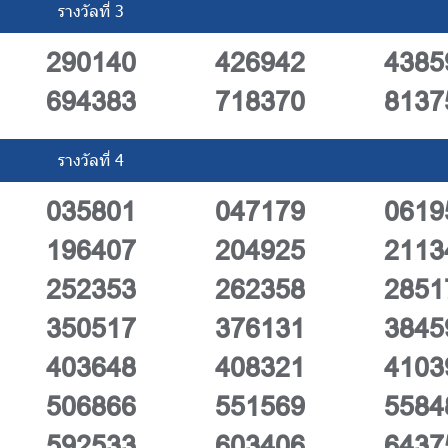
รางวัลที่ 3
290140
426942
4385
694383
718370
8137
รางวัลที่ 4
035801
047179
0619
196407
204925
2113
252353
262358
2851
350517
376131
3845
403648
408321
4103
506866
551569
5584
592533
603406
6437