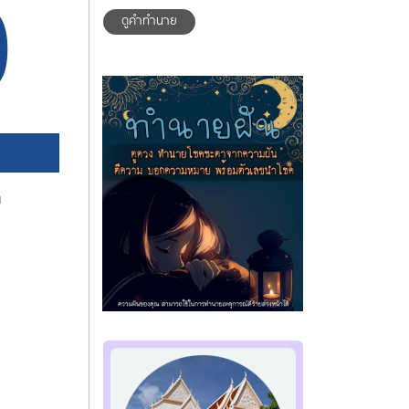
0
ดูคำทำนาย