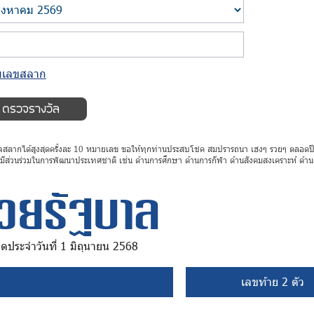
่มเลขสลาก
รวจสลากได้สูงสุดครั้งละ 10 หมายเลข ขอให้ทุกท่านประสบโชค สมปรารถนา เฮงๆ รวยๆ ตลอ
ะมีส่วนร่วมในการพัฒนาประเทศชาติ เช่น ด้านการศึกษา ด้านการกีฬา ด้านสังคมสงเคราะห์ ด้
วยรัฐบาล
ดประจำวันที่ 1 มิถุนายน 2568
เลขท้าย 2 ตัว