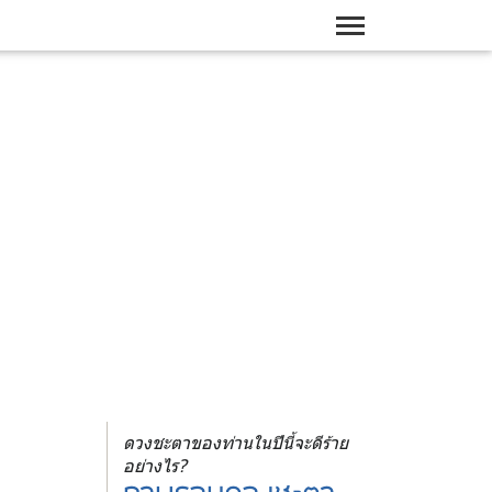
ดวงชะตาของท่านในปีนี้จะดีร้าย
อย่างไร?
ภาพรวมดวงชะตา