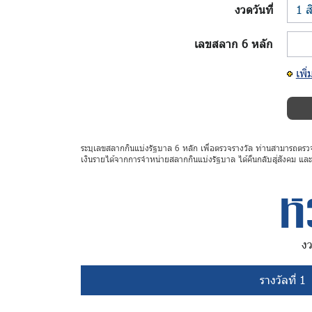
งวดวันที่
เลขสลาก 6 หลัก
เพิ
ระบุเลขสลากกินแบ่งรัฐบาล 6 หลัก เพื่อตรวจรางวัล ท่านสามารถต
เงินรายได้จากการจำหน่ายสลากกินแบ่งรัฐบาล ได้คืนกลับสู่สังคม แล
ห
งว
รางวัลที่ 1