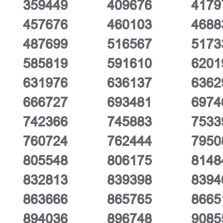
359449
409676
4179
457676
460103
4688
487699
516567
5173
585819
591610
6201
631976
636137
6362
666727
693481
6974
742366
745883
7533
760724
762444
7950
805548
806175
8148
832813
839398
8394
863666
865765
8665
894036
896748
9085