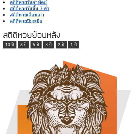
สถิติหวยวันอาทิตย์
สถิติหวยวันขึ้น 3 ค่ำ
สถิติหวยเดือนเก้า
สถิติหวยปีมะเมีย
สถิติหวยย้อนหลัง
10 ปี
8 ปี
5 ปี
3 ปี
2 ปี
1 ปี