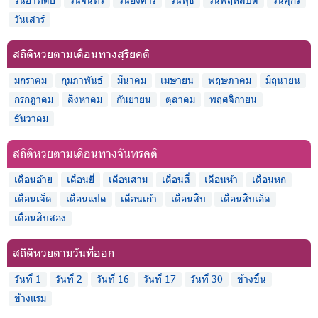
วันเสาร์
สถิติหวยตามเดือนทางสุริยคติ
มกราคม
กุมภาพันธ์
มีนาคม
เมษายน
พฤษภาคม
มิถุนายน
กรกฎาคม
สิงหาคม
กันยายน
ตุลาคม
พฤศจิกายน
ธันวาคม
สถิติหวยตามเดือนทางจันทรคติ
เดือนอ้าย
เดือนยี่
เดือนสาม
เดือนสี่
เดือนห้า
เดือนหก
เดือนเจ็ด
เดือนแปด
เดือนเก้า
เดือนสิบ
เดือนสิบเอ็ด
เดือนสิบสอง
สถิติหวยตามวันที่ออก
วันที่ 1
วันที่ 2
วันที่ 16
วันที่ 17
วันที่ 30
ข้างขึ้น
ข้างแรม