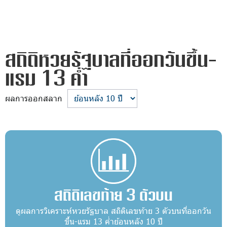
สถิติหวยรัฐบาลที่ออกวันขึ้น-
แรม 13 ค่ำ
ผลการออกสลาก
สถิติเลขท้าย 3 ตัวบน
ดูผลการวิเคราะห์หวยรัฐบาล สถิติเลขท้าย 3 ตัวบนที่ออกวัน
ขึ้น-แรม 13 ค่ำย้อนหลัง 10 ปี