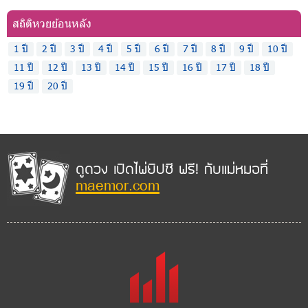
สถิติหวยย้อนหลัง
1 ปี
2 ปี
3 ปี
4 ปี
5 ปี
6 ปี
7 ปี
8 ปี
9 ปี
10 ปี
11 ปี
12 ปี
13 ปี
14 ปี
15 ปี
16 ปี
17 ปี
18 ปี
19 ปี
20 ปี
ดูดวง เปิดไพ่ยิปซี ฟรี! กับแม่หมอที่
maemor.com