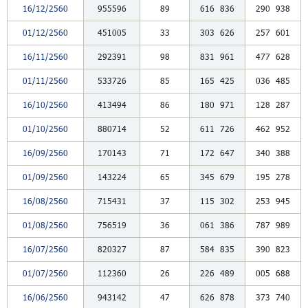
16/12/2560
955596
89
616
836
290
938
01/12/2560
451005
33
303
626
257
601
16/11/2560
292391
98
831
961
477
628
01/11/2560
533726
85
165
425
036
485
16/10/2560
413494
86
180
971
128
287
01/10/2560
880714
52
611
726
462
952
16/09/2560
170143
71
172
647
340
388
01/09/2560
143224
65
345
679
195
278
16/08/2560
715431
37
115
302
253
945
01/08/2560
756519
36
061
386
787
989
16/07/2560
820327
87
584
835
390
823
01/07/2560
112360
26
226
489
005
688
16/06/2560
943142
47
626
878
373
740