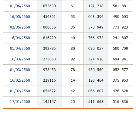
01/06/2560
053630
61
121
218
581
881
16/05/2560
454891
53
008
396
490
603
02/05/2560
008656
35
573
949
773
923
16/04/2560
816729
40
766
973
241
807
01/04/2560
392785
80
020
057
500
709
16/03/2560
273863
92
324
918
694
941
01/03/2560
978453
78
450
560
052
577
16/02/2560
229116
14
128
464
375
953
01/02/2560
054672
42
066
807
426
628
17/01/2560
145157
25
511
663
516
836