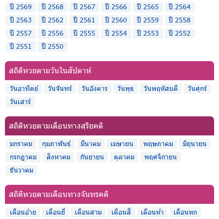
ปี 2569
ปี 2568
ปี 2567
ปี 2566
ปี 2565
ปี 2564
ปี 2563
ปี 2562
ปี 2561
ปี 2560
ปี 2559
ปี 2558
ปี 2557
ปี 2556
ปี 2555
ปี 2554
ปี 2553
ปี 2552
ปี 2551
ปี 2550
สถิติหวยตามวันในสัปดาห์
วันอาทิตย์
วันจันทร์
วันอังคาร
วันพุธ
วันพฤหัสบดี
วันศุกร์
วันเสาร์
สถิติหวยตามเดือนทางสุริยคติ
มกราคม
กุมภาพันธ์
มีนาคม
เมษายน
พฤษภาคม
มิถุนายน
กรกฎาคม
สิงหาคม
กันยายน
ตุลาคม
พฤศจิกายน
ธันวาคม
สถิติหวยตามเดือนทางจันทรคติ
เดือนอ้าย
เดือนยี่
เดือนสาม
เดือนสี่
เดือนห้า
เดือนหก