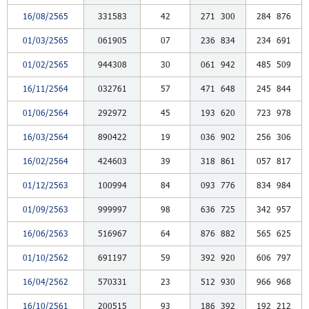
16/08/2565
331583
42
271
300
284
876
01/03/2565
061905
07
236
834
234
691
01/02/2565
944308
30
061
942
485
509
16/11/2564
032761
57
471
648
245
844
01/06/2564
292972
45
193
620
723
978
16/03/2564
890422
19
036
902
256
306
16/02/2564
424603
39
318
861
057
817
01/12/2563
100994
84
093
776
834
984
01/09/2563
999997
98
636
725
342
957
16/06/2563
516967
64
876
882
565
625
01/10/2562
691197
59
392
920
606
797
16/04/2562
570331
23
512
930
966
968
16/10/2561
200515
93
186
392
192
212