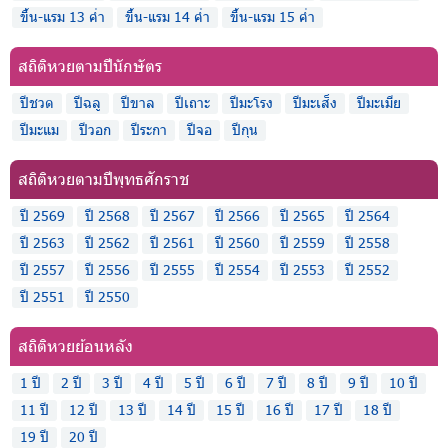
ขึ้น-แรม 13 ค่ำ
ขึ้น-แรม 14 ค่ำ
ขึ้น-แรม 15 ค่ำ
สถิติหวยตามปีนักษัตร
ปีชวด
ปีฉลู
ปีขาล
ปีเถาะ
ปีมะโรง
ปีมะเส็ง
ปีมะเมีย
ปีมะแม
ปีวอก
ปีระกา
ปีจอ
ปีกุน
สถิติหวยตามปีพุทธศักราช
ปี 2569
ปี 2568
ปี 2567
ปี 2566
ปี 2565
ปี 2564
ปี 2563
ปี 2562
ปี 2561
ปี 2560
ปี 2559
ปี 2558
ปี 2557
ปี 2556
ปี 2555
ปี 2554
ปี 2553
ปี 2552
ปี 2551
ปี 2550
สถิติหวยย้อนหลัง
1 ปี
2 ปี
3 ปี
4 ปี
5 ปี
6 ปี
7 ปี
8 ปี
9 ปี
10 ปี
11 ปี
12 ปี
13 ปี
14 ปี
15 ปี
16 ปี
17 ปี
18 ปี
19 ปี
20 ปี