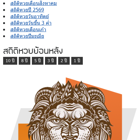
สถิติหวยเดือนสิงหาคม
สถิติหวยปี 2569
สถิติหวยวันอาทิตย์
สถิติหวยวันขึ้น 3 ค่ำ
สถิติหวยเดือนเก้า
สถิติหวยปีมะเมีย
สถิติหวยย้อนหลัง
10 ปี
8 ปี
5 ปี
3 ปี
2 ปี
1 ปี