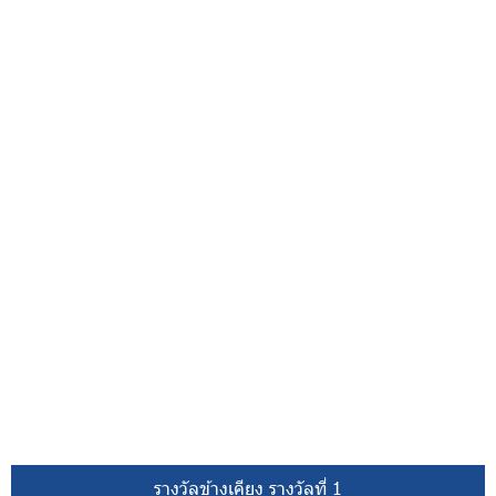
รางวัลข้างเคียง รางวัลที่ 1