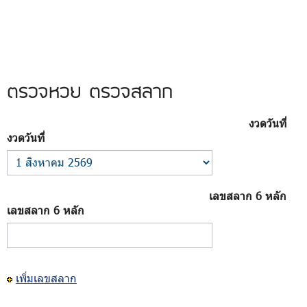
ตรวจหวย ตรวจสลาก
งวดวันที่
งวดวันที่
เลขสลาก 6 หลัก
เลขสลาก 6 หลัก
เพิ่มเลขสลาก