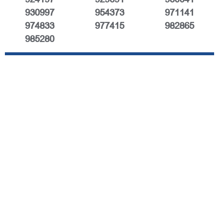
930997
954373
971141
974833
977415
982865
985280