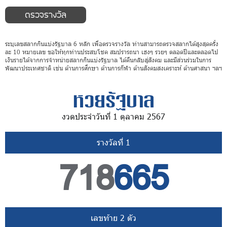
ระบุเลขสลากกินแบ่งรัฐบาล 6 หลัก เพื่อตรวจรางวัล ท่านสามารถตรวจสลากได้สูงสุดครั้ง
ละ 10 หมายเลข ขอให้ทุกท่านประสบโชค สมปรารถนา เฮงๆ รวยๆ ตลอดปีและตลอดไป
เงินรายได้จากการจำหน่ายสลากกินแบ่งรัฐบาล ได้คืนกลับสู่สังคม และมีส่วนร่วมในการ
พัฒนาประเทศชาติ เช่น ด้านการศึกษา ด้านการกีฬา ด้านสังคมสงเคราะห์ ด้านศาสนา ฯลฯ
หวยรัฐบาล
งวดประจำวันที่ 1 ตุลาคม 2567
รางวัลที่ 1
718
665
เลขท้าย 2 ตัว