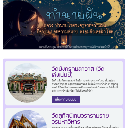
วัดมังกรกมลาวาส (วัด
เล่งเน่ยยี่)
วัดจีนสังกัดคณะสงฆ์จีนนิกายแห่งประเทศไทย ตั้งอยู่บน
ถนนเจริญกรุง กรุงเทพมหานคร ในวัดมีเทพเจ้าต่างๆ หลาย
องค์ ที่นิยมไหว้ขอพรมากคือเทพเจ้าแห่งโชคลาภ ไฉ่ซิ้งเอี๊
ยะ) เทพเจ้าเฮ่งเจีย (ไต่เสี่ยหุกโจ้ว)
เสี่ยงทายเซียมซี
วัดสุทัศน์เทพวรารามราช
วรมหาวิหาร
พระอารามหลวงชั้นเอกพิเศษ ชนิดราชวรมหาวิหาร ตั้งอยู่บน