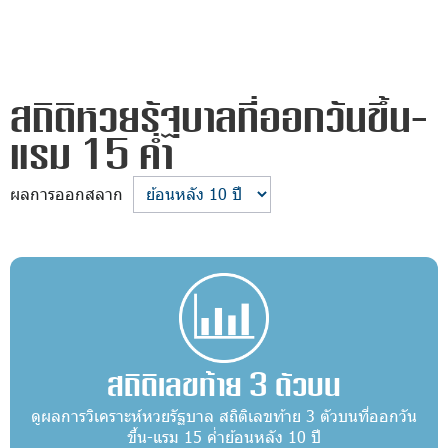
สถิติหวยรัฐบาลที่ออกวันขึ้น-
แรม 15 ค่ำ
ผลการออกสลาก
สถิติเลขท้าย 3 ตัวบน
ดูผลการวิเคราะห์หวยรัฐบาล สถิติเลขท้าย 3 ตัวบนที่ออกวัน
ขึ้น-แรม 15 ค่ำย้อนหลัง 10 ปี