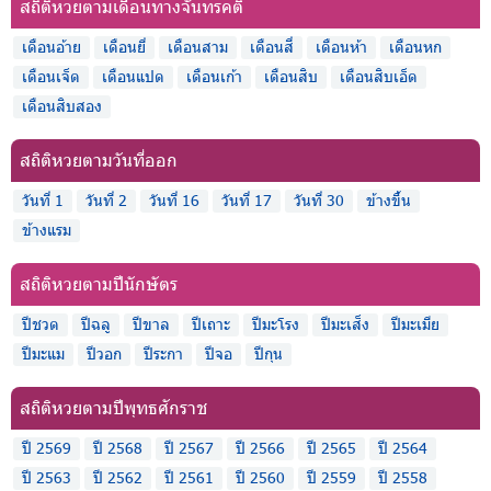
สถิติหวยตามเดือนทางจันทรคติ
เดือนอ้าย
เดือนยี่
เดือนสาม
เดือนสี่
เดือนห้า
เดือนหก
เดือนเจ็ด
เดือนแปด
เดือนเก้า
เดือนสิบ
เดือนสิบเอ็ด
เดือนสิบสอง
สถิติหวยตามวันที่ออก
วันที่ 1
วันที่ 2
วันที่ 16
วันที่ 17
วันที่ 30
ข้างขึ้น
ข้างแรม
สถิติหวยตามปีนักษัตร
ปีชวด
ปีฉลู
ปีขาล
ปีเถาะ
ปีมะโรง
ปีมะเส็ง
ปีมะเมีย
ปีมะแม
ปีวอก
ปีระกา
ปีจอ
ปีกุน
สถิติหวยตามปีพุทธศักราช
ปี 2569
ปี 2568
ปี 2567
ปี 2566
ปี 2565
ปี 2564
ปี 2563
ปี 2562
ปี 2561
ปี 2560
ปี 2559
ปี 2558