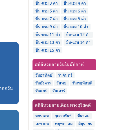
ขึ้น-แรม 3 ค่ำ
ขึ้น-แรม 4 ค่ำ
ขึ้น-แรม 5 ค่ำ
ขึ้น-แรม 6 ค่ำ
ขึ้น-แรม 7 ค่ำ
ขึ้น-แรม 8 ค่ำ
ขึ้น-แรม 9 ค่ำ
ขึ้น-แรม 10 ค่ำ
ขึ้น-แรม 11 ค่ำ
ขึ้น-แรม 12 ค่ำ
ขึ้น-แรม 13 ค่ำ
ขึ้น-แรม 14 ค่ำ
ขึ้น-แรม 15 ค่ำ
สถิติหวยตามวันในสัปดาห์
วันอาทิตย์
วันจันทร์
วันอังคาร
วันพุธ
วันพฤหัสบดี
่ออกวัน
วันศุกร์
วันเสาร์
สถิติหวยตามเดือนทางสุริยคติ
มกราคม
กุมภาพันธ์
มีนาคม
เมษายน
พฤษภาคม
มิถุนายน