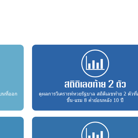
สถิติเลขท้าย 2 ตัว
บนที่ออก
ดูผลการวิเคราะห์หวยรัฐบาล สถิติเลขท้าย 2 ตัวที
ขึ้น-แรม 8 ค่ำย้อนหลัง 10 ปี