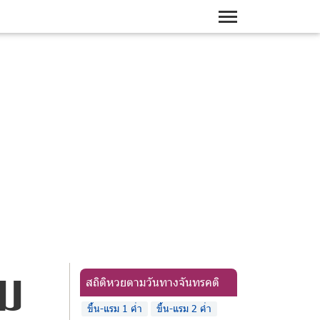
รม
สถิติหวยตามวันทางจันทรคติ
ขึ้น-แรม 1 ค่ำ
ขึ้น-แรม 2 ค่ำ