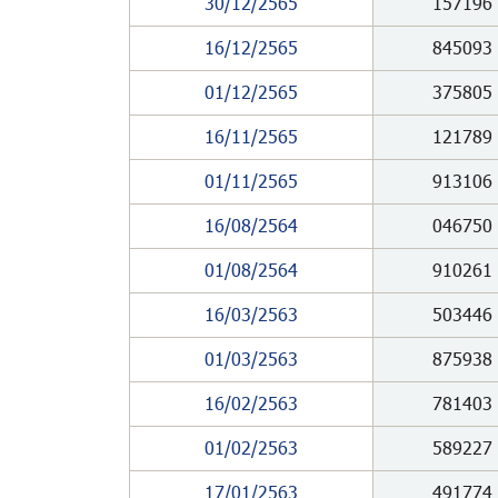
30/12/2565
157196
16/12/2565
845093
01/12/2565
375805
16/11/2565
121789
01/11/2565
913106
16/08/2564
046750
01/08/2564
910261
16/03/2563
503446
01/03/2563
875938
16/02/2563
781403
01/02/2563
589227
17/01/2563
491774