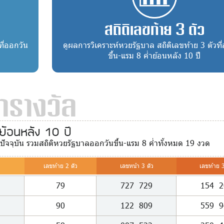
สถิติเลขท้าย 3 ตัว
ที่ออกวัน
ดูผลการวิเคราะห์หวยรัฐบาล สถิติเลขท้าย 3 ตัวที
ขึ้น-แรม 8 ค่ำย้อนหลัง 10 ปี
รางวัล
ย้อนหลัง 10 ปี
ดปัจจุบัน รวมสถิติหวยรัฐบาลออกวันขึ้น-แรม 8 ค่ำทั้งหมด 19 งวด
เลขท้าย 2 ตัว
เลขหน้า 3 ตัว
เลขท้าย 3
79
727
729
154
2
90
122
809
559
9