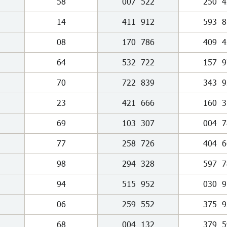
58
007
522
250
4
14
411
912
593
8
08
170
786
409
4
64
532
722
157
9
70
722
839
343
9
23
421
666
160
3
69
103
307
004
7
77
258
726
404
6
98
294
328
597
7
94
515
952
030
9
06
259
552
375
9
68
004
132
379
5