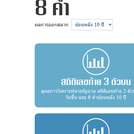
8 ค่ำ
ผลการออกสลาก
สถิติเลขท้าย 3 ตัวบน
ดูผลการวิเคราะห์หวยรัฐบาล สถิติเลขท้าย 3 ตัว
วันขึ้น-แรม 8 ค่ำย้อนหลัง 10 ปี