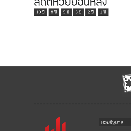
สถิติหวยย้อนหลัง
10 ปี
8 ปี
5 ปี
3 ปี
2 ปี
1 ปี
หวยรัฐบาล