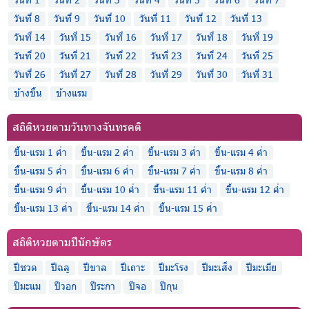
วันที่ 8
วันที่ 9
วันที่ 10
วันที่ 11
วันที่ 12
วันที่ 13
วันที่ 14
วันที่ 15
วันที่ 16
วันที่ 17
วันที่ 18
วันที่ 19
วันที่ 20
วันที่ 21
วันที่ 22
วันที่ 23
วันที่ 24
วันที่ 25
วันที่ 26
วันที่ 27
วันที่ 28
วันที่ 29
วันที่ 30
วันที่ 31
ข้างขึ้น
ข้างแรม
สถิติหวยตามวันทางจันทรคติ
ขึ้น-แรม 1 ค่ำ
ขึ้น-แรม 2 ค่ำ
ขึ้น-แรม 3 ค่ำ
ขึ้น-แรม 4 ค่ำ
ขึ้น-แรม 5 ค่ำ
ขึ้น-แรม 6 ค่ำ
ขึ้น-แรม 7 ค่ำ
ขึ้น-แรม 8 ค่ำ
ขึ้น-แรม 9 ค่ำ
ขึ้น-แรม 10 ค่ำ
ขึ้น-แรม 11 ค่ำ
ขึ้น-แรม 12 ค่ำ
ขึ้น-แรม 13 ค่ำ
ขึ้น-แรม 14 ค่ำ
ขึ้น-แรม 15 ค่ำ
สถิติหวยตามปีนักษัตร
ปีชวด
ปีฉลู
ปีขาล
ปีเถาะ
ปีมะโรง
ปีมะเส็ง
ปีมะเมีย
ปีมะแม
ปีวอก
ปีระกา
ปีจอ
ปีกุน