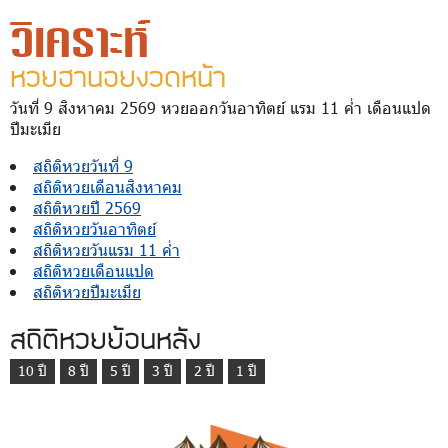
วิเคราะห์
หวยฮานอยงวดหน้า
วันที่ 9 สิงหาคม 2569 หวยออกวันอาทิตย์ แรม 11 ค่ำ เดือนแปด
ปีมะเมีย
สถิติหวยวันที่ 9
สถิติหวยเดือนสิงหาคม
สถิติหวยปี 2569
สถิติหวยวันอาทิตย์
สถิติหวยวันแรม 11 ค่ำ
สถิติหวยเดือนแปด
สถิติหวยปีมะเมีย
สถิติหวยย้อนหลัง
10 ปี
8 ปี
5 ปี
3 ปี
2 ปี
1 ปี