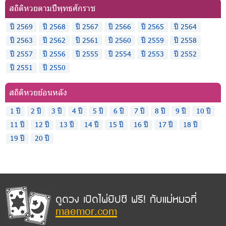
สถิติหวยตามปีพุทธศักราช
ปี 2569
ปี 2568
ปี 2567
ปี 2566
ปี 2565
ปี 2564
ปี 2563
ปี 2562
ปี 2561
ปี 2560
ปี 2559
ปี 2558
ปี 2557
ปี 2556
ปี 2555
ปี 2554
ปี 2553
ปี 2552
ปี 2551
ปี 2550
สถิติหวยย้อนหลัง
1 ปี
2 ปี
3 ปี
4 ปี
5 ปี
6 ปี
7 ปี
8 ปี
9 ปี
10 ปี
11 ปี
12 ปี
13 ปี
14 ปี
15 ปี
16 ปี
17 ปี
18 ปี
19 ปี
20 ปี
ดูดวง เปิดไพ่ยิปซี ฟรี! กับแม่หมอที่
maemor.com