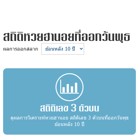
สถิติหวยฮานอยที่ออกวันพุธ
ผลการออกสลาก
สถิติเลข 3 ตัวบน
ดูผลการวิเคราะห์หวยฮานอย สถิติเลข 3 ตัวบนที่ออกวันพุธ
ย้อนหลัง 10 ปี