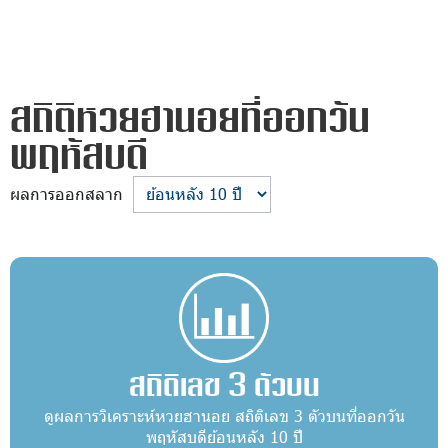
สถิติหวยฮานอยที่ออกวัน
พฤหัสบดี
ผลการออกสลาก
สถิติเลข 3 ตัวบน
ดูผลการวิเคราะห์หวยฮานอย สถิติเลข 3 ตัวบนที่ออกวัน
พฤหัสบดีย้อนหลัง 10 ปี