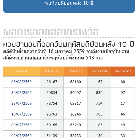
พฤหัสบดีย้อนหลัง 10 ปี
ผลการออกสลากรางวัล
หวยฮานอยที่ออกวันพฤหัสบดีย้อนหลัง 10 ปี
สถิตินับตั้งแต่งวดวันที่ 16 มกราคม 2559 จนถึงงวดปัจจุบัน รวม
สถิติหวยฮานอยออกวันพฤหัสบดีทั้งหมด 543 งวด
งวดวันที่
รางวัลพิเศษ
รางวัลที่ 1
เลข 3 ตัวบน
เลข 2 ตัวล่าง
06/08/2569
26167
68160
167
60
30/07/2569
50834
84097
834
97
23/07/2569
78754
62917
754
17
16/07/2569
96763
16246
763
46
09/07/2569
69185
65749
185
49
02/07/2569
51139
53733
139
33