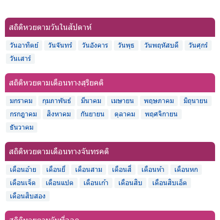
สถิติหวยตามวันในสัปดาห์
วันอาทิตย์
วันจันทร์
วันอังคาร
วันพุธ
วันพฤหัสบดี
วันศุกร์
วันเสาร์
สถิติหวยตามเดือนทางสุริยคติ
มกราคม
กุมภาพันธ์
มีนาคม
เมษายน
พฤษภาคม
มิถุนายน
กรกฎาคม
สิงหาคม
กันยายน
ตุลาคม
พฤศจิกายน
ธันวาคม
สถิติหวยตามเดือนทางจันทรคติ
เดือนอ้าย
เดือนยี่
เดือนสาม
เดือนสี่
เดือนห้า
เดือนหก
เดือนเจ็ด
เดือนแปด
เดือนเก้า
เดือนสิบ
เดือนสิบเอ็ด
เดือนสิบสอง
สถิติหวยตามวันที่ออก