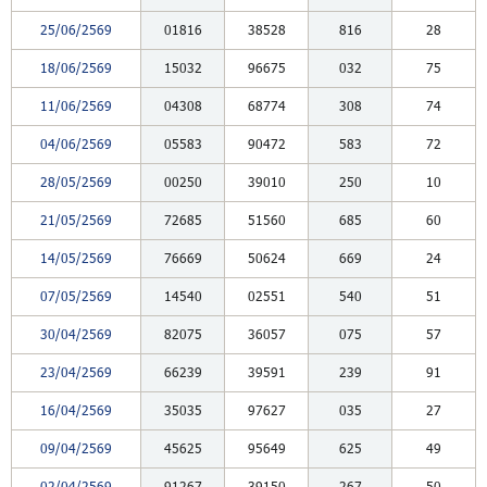
25/06/2569
01816
38528
816
28
18/06/2569
15032
96675
032
75
11/06/2569
04308
68774
308
74
04/06/2569
05583
90472
583
72
28/05/2569
00250
39010
250
10
21/05/2569
72685
51560
685
60
14/05/2569
76669
50624
669
24
07/05/2569
14540
02551
540
51
30/04/2569
82075
36057
075
57
23/04/2569
66239
39591
239
91
16/04/2569
35035
97627
035
27
09/04/2569
45625
95649
625
49
02/04/2569
91267
39150
267
50