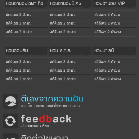
หวยฮานอยเฉพาะกิจ
หวยฮานอยพิเศษ
หวยฮานอย VIP
สถิติเลข 3 ตัวบน
สถิติเลข 3 ตัวบน
สถิติเลข 3 ตัวบน
สถิติเลข 2 ตัวบน
สถิติเลข 2 ตัวบน
สถิติเลข 2 ตัวบน
สถิติเลข 2 ตัวล่าง
สถิติเลข 2 ตัวล่าง
สถิติเลข 2 ตัวล่าง
หวยออมสิน
หวย ธ.ก.ส.
หวยมาเลย์
สถิติเลข 3 ตัวบน
สถิติเลข 3 ตัวบน
สถิติเลข 3 ตัวบน
สถิติเลข 2 ตัวบน
สถิติเลข 2 ตัวบน
สถิติเลข 2 ตัวบน
สถิติเลข 2 ตัวล่าง
สถิติเลข 2 ตัวล่าง
สถิติเลข 2 ตัวล่าง