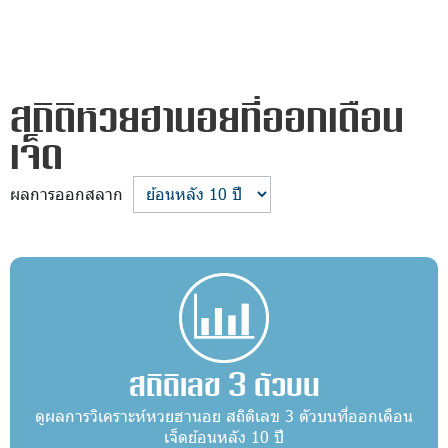
สถิติหวยฮานอยที่ออกเดือน
เจ็ด
ผลการออกสลาก
สถิติเลข 3 ตัวบน
ดูผลการวิเคราะห์หวยฮานอย สถิติเลข 3 ตัวบนที่ออกเดือน
เจ็ดย้อนหลัง 10 ปี