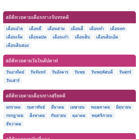
สถิติหวยตามเดือนทางจันทรคติ
เดือนอ้าย
เดือนยี่
เดือนสาม
เดือนสี่
เดือนห้า
เดือนหก
เดือนเจ็ด
เดือนแปด
เดือนเก้า
เดือนสิบ
เดือนสิบเอ็ด
เดือนสิบสอง
สถิติหวยตามวันในสัปดาห์
วันอาทิตย์
วันจันทร์
วันอังคาร
วันพุธ
วันพฤหัสบดี
วันศุกร์
วันเสาร์
สถิติหวยตามเดือนทางสุริยคติ
มกราคม
กุมภาพันธ์
มีนาคม
เมษายน
พฤษภาคม
มิถุนายน
กรกฎาคม
สิงหาคม
กันยายน
ตุลาคม
พฤศจิกายน
ธันวาคม
สถิติหวยตามวันที่ออก