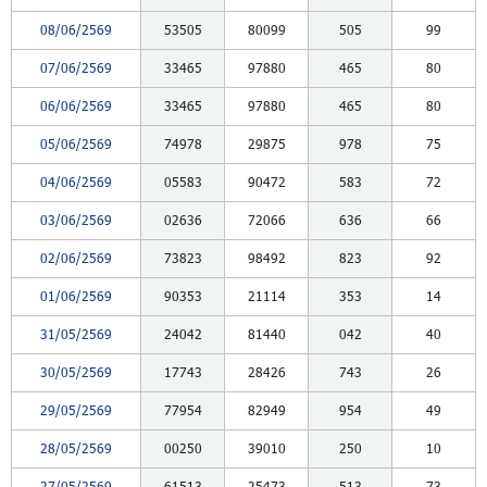
08/06/2569
53505
80099
505
99
07/06/2569
33465
97880
465
80
06/06/2569
33465
97880
465
80
05/06/2569
74978
29875
978
75
04/06/2569
05583
90472
583
72
03/06/2569
02636
72066
636
66
02/06/2569
73823
98492
823
92
01/06/2569
90353
21114
353
14
31/05/2569
24042
81440
042
40
30/05/2569
17743
28426
743
26
29/05/2569
77954
82949
954
49
28/05/2569
00250
39010
250
10
27/05/2569
61513
25473
513
73