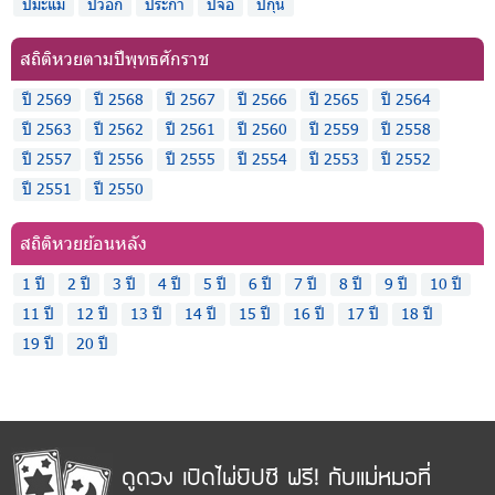
ปีมะแม
ปีวอก
ปีระกา
ปีจอ
ปีกุน
สถิติหวยตามปีพุทธศักราช
ปี 2569
ปี 2568
ปี 2567
ปี 2566
ปี 2565
ปี 2564
ปี 2563
ปี 2562
ปี 2561
ปี 2560
ปี 2559
ปี 2558
ปี 2557
ปี 2556
ปี 2555
ปี 2554
ปี 2553
ปี 2552
ปี 2551
ปี 2550
สถิติหวยย้อนหลัง
1 ปี
2 ปี
3 ปี
4 ปี
5 ปี
6 ปี
7 ปี
8 ปี
9 ปี
10 ปี
11 ปี
12 ปี
13 ปี
14 ปี
15 ปี
16 ปี
17 ปี
18 ปี
19 ปี
20 ปี
ดูดวง เปิดไพ่ยิปซี ฟรี! กับแม่หมอที่