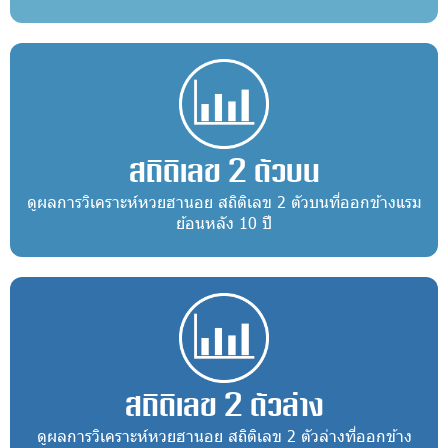
สถิติเลข 2 ตัวบน
ดูผลการวิเคราะห์หวยฮานอย สถิติเลข 2 ตัวบนที่ออกข้างแรม
ย้อนหลัง 10 ปี
สถิติเลข 2 ตัวล่าง
ดูผลการวิเคราะห์หวยฮานอย สถิติเลข 2 ตัวล่างที่ออกข้าง