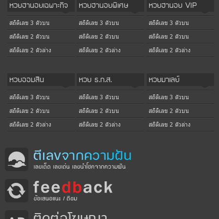
หวยฮานอยเฉพาะกิจ
หวยฮานอยพิเศษ
หวยฮานอย VIP
สถิติเลข 3 ตัวบน
สถิติเลข 3 ตัวบน
สถิติเลข 3 ตัวบน
สถิติเลข 2 ตัวบน
สถิติเลข 2 ตัวบน
สถิติเลข 2 ตัวบน
สถิติเลข 2 ตัวล่าง
สถิติเลข 2 ตัวล่าง
สถิติเลข 2 ตัวล่าง
หวยออมสิน
หวย ธ.ก.ส.
หวยมาเลย์
สถิติเลข 3 ตัวบน
สถิติเลข 3 ตัวบน
สถิติเลข 3 ตัวบน
สถิติเลข 2 ตัวบน
สถิติเลข 2 ตัวบน
สถิติเลข 2 ตัวบน
สถิติเลข 2 ตัวล่าง
สถิติเลข 2 ตัวล่าง
สถิติเลข 2 ตัวล่าง