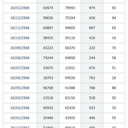
26/01/2569
00974
79993
974
93
26/12/2568
58636
75294
636
94
26/11/2568
69897
99665
897
65
26/10/2568
38410
50116
410
16
26/09/2568
43223
06370
223
70
26/08/2568
74244
94858
244
58
26/07/2568
33670
12951
670
51
26/06/2568
18703
94526
703
26
26/05/2568
96768
01088
768
88
26/03/2568
23518
83150
518
50
26/02/2568
45933
65435
933
35
26/01/2568
20446
53455
446
55
26/12/2567
52460
96610
460
10