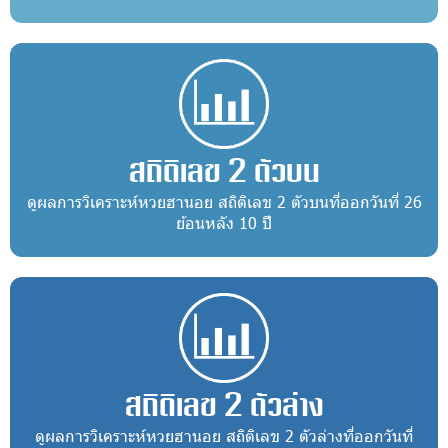
สถิติเลข 2 ตัวบน
ดูผลการวิเคราะห์หวยฮานอย สถิติเลข 2 ตัวบนที่ออกวันที่ 26
ย้อนหลัง 10 ปี
สถิติเลข 2 ตัวล่าง
ดูผลการวิเคราะห์หวยฮานอย สถิติเลข 2 ตัวล่างที่ออกวันที่