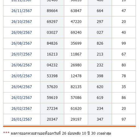
26/11/2567
89664
63847
664
47
26/10/2567
69297
47220
297
20
26/09/2567
03027
69240
027
40
26/08/2567
84826
35699
826
99
26/07/2567
16213
11867
213
67
26/06/2567
04232
26980
232
80
26/05/2567
53398
12478
398
78
26/04/2567
57620
82135
620
35
26/03/2567
59619
57086
619
86
26/02/2567
27234
61620
234
20
26/01/2567
20347
29197
347
97
***
ผลการออกหวยฮานอยที่ออกวันที่ 26 ย้อนหลัง 10 ปี 30 งวดล่าสุด