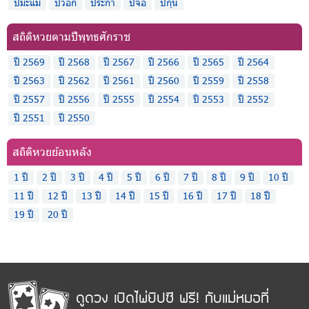
ปีมะแม
ปีวอก
ปีระกา
ปีจอ
ปีกุน
สถิติหวยตามปีพุทธศักราช
ปี 2569
ปี 2568
ปี 2567
ปี 2566
ปี 2565
ปี 2564
ปี 2563
ปี 2562
ปี 2561
ปี 2560
ปี 2559
ปี 2558
ปี 2557
ปี 2556
ปี 2555
ปี 2554
ปี 2553
ปี 2552
ปี 2551
ปี 2550
สถิติหวยย้อนหลัง
1 ปี
2 ปี
3 ปี
4 ปี
5 ปี
6 ปี
7 ปี
8 ปี
9 ปี
10 ปี
11 ปี
12 ปี
13 ปี
14 ปี
15 ปี
16 ปี
17 ปี
18 ปี
19 ปี
20 ปี
ดูดวง เปิดไพ่ยิปซี ฟรี! กับแม่หมอที่