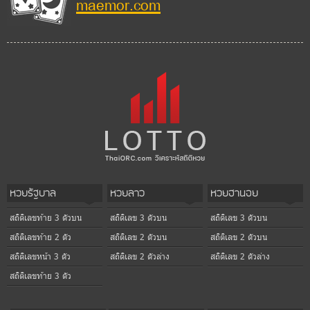
maemor.com
หวยรัฐบาล
หวยลาว
หวยฮานอย
สถิติเลขท้าย 3 ตัวบน
สถิติเลข 3 ตัวบน
สถิติเลข 3 ตัวบน
สถิติเลขท้าย 2 ตัว
สถิติเลข 2 ตัวบน
สถิติเลข 2 ตัวบน
สถิติเลขหน้า 3 ตัว
สถิติเลข 2 ตัวล่าง
สถิติเลข 2 ตัวล่าง
สถิติเลขท้าย 3 ตัว