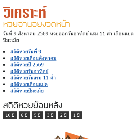
วิเคราะห์
หวยฮานอยงวดหน้า
วันที่ 9 สิงหาคม 2569 หวยออกวันอาทิตย์ แรม 11 ค่ำ เดือนแปด
ปีมะเมีย
สถิติหวยวันที่ 9
สถิติหวยเดือนสิงหาคม
สถิติหวยปี 2569
สถิติหวยวันอาทิตย์
สถิติหวยวันแรม 11 ค่ำ
สถิติหวยเดือนแปด
สถิติหวยปีมะเมีย
สถิติหวยย้อนหลัง
10 ปี
8 ปี
5 ปี
3 ปี
2 ปี
1 ปี