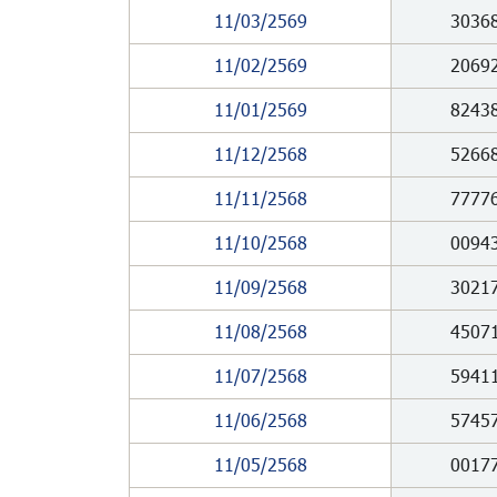
11/03/2569
3036
11/02/2569
2069
11/01/2569
8243
11/12/2568
5266
11/11/2568
7777
11/10/2568
0094
11/09/2568
3021
11/08/2568
4507
11/07/2568
5941
11/06/2568
5745
11/05/2568
0017