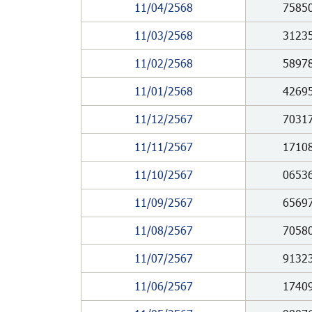
11/04/2568
7585
11/03/2568
3123
11/02/2568
5897
11/01/2568
4269
11/12/2567
7031
11/11/2567
1710
11/10/2567
0653
11/09/2567
6569
11/08/2567
7058
11/07/2567
9132
11/06/2567
1740