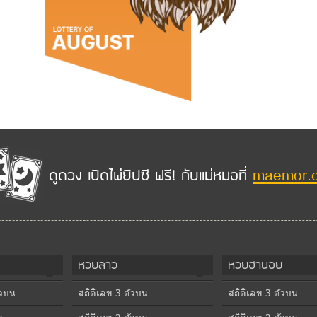
maemor.
ดูดวง เปิดไพ่ยิปซี ฟรี! กับแม่หมอที่
หวยลาว
หวยฮานอย
ัวบน
สถิติเลข 3 ตัวบน
สถิติเลข 3 ตัวบน