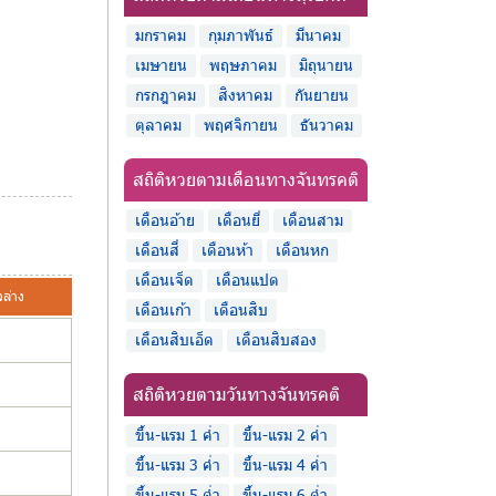
มกราคม
กุมภาพันธ์
มีนาคม
เมษายน
พฤษภาคม
มิถุนายน
กรกฎาคม
สิงหาคม
กันยายน
ตุลาคม
พฤศจิกายน
ธันวาคม
สถิติหวยตามเดือนทางจันทรคติ
เดือนอ้าย
เดือนยี่
เดือนสาม
เดือนสี่
เดือนห้า
เดือนหก
เดือนเจ็ด
เดือนแปด
วล่าง
เดือนเก้า
เดือนสิบ
เดือนสิบเอ็ด
เดือนสิบสอง
สถิติหวยตามวันทางจันทรคติ
ขึ้น-แรม 1 ค่ำ
ขึ้น-แรม 2 ค่ำ
ขึ้น-แรม 3 ค่ำ
ขึ้น-แรม 4 ค่ำ
ขึ้น-แรม 5 ค่ำ
ขึ้น-แรม 6 ค่ำ