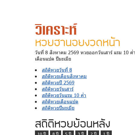
วิเคราะห์
หวยฮานอยงวดหน้า
วันที่ 8 สิงหาคม 2569 หวยออกวันเสาร์ แรม 10 ค่
เดือนแปด ปีมะเมีย
สถิติหวยวันที่ 8
สถิติหวยเดือนสิงหาคม
สถิติหวยปี 2569
สถิติหวยวันเสาร์
สถิติหวยวันแรม 10 ค่ำ
สถิติหวยเดือนแปด
สถิติหวยปีมะเมีย
สถิติหวยย้อนหลัง
10 ปี
8 ปี
5 ปี
3 ปี
2 ปี
1 ปี