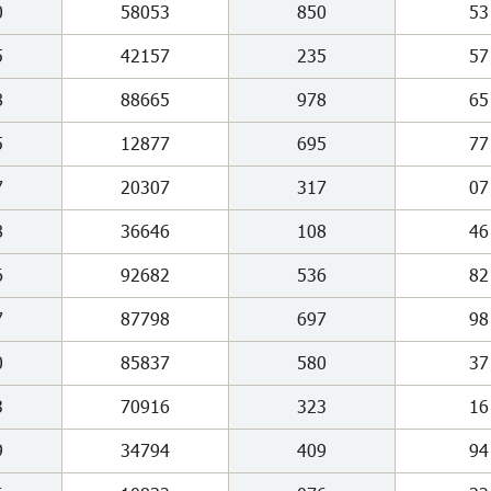
0
58053
850
53
5
42157
235
57
8
88665
978
65
5
12877
695
77
7
20307
317
07
8
36646
108
46
6
92682
536
82
7
87798
697
98
0
85837
580
37
3
70916
323
16
9
34794
409
94