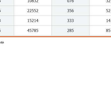
6
10832
076
32
6
22552
356
52
3
15214
333
14
5
45785
285
85
สุด