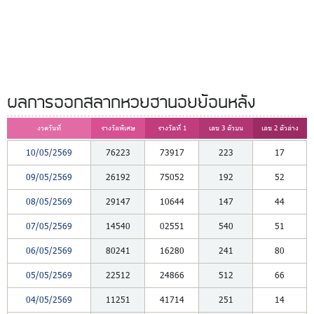
ผลการออกสลากหวยฮานอยย้อนหลัง
งวดวันที่
รางวัลพิเศษ
รางวัลที่ 1
เลข 3 ตัวบน
เลข 2 ตัวล่าง
10/05/2569
76223
73917
223
17
09/05/2569
26192
75052
192
52
08/05/2569
29147
10644
147
44
07/05/2569
14540
02551
540
51
06/05/2569
80241
16280
241
80
05/05/2569
22512
24866
512
66
04/05/2569
11251
41714
251
14