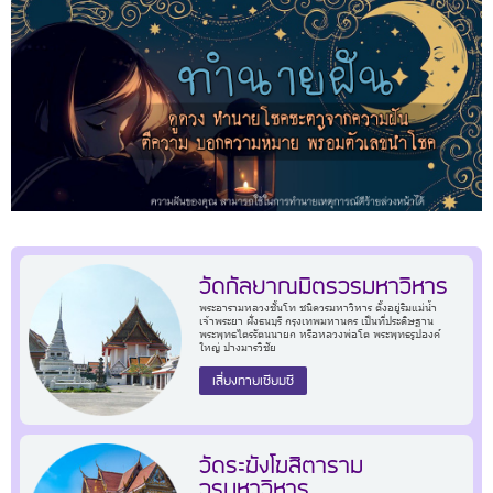
วัดกัลยาณมิตรวรมหาวิหาร
พระอารามหลวงชั้นโท ชนิดวรมหาวิหาร ตั้งอยู่ริมแม่น้ำ
เจ้าพระยา ฝั่งธนบุรี กรุงเทพมหานคร เป็นที่ประดิษฐาน
พระพุทธไตรรัตนนายก หรือหลวงพ่อโต พระพุทธรูปองค์
ใหญ่ ปางมารวิชัย
เสี่ยงทายเซียมซี
วัดระฆังโฆสิตาราม
วรมหาวิหาร