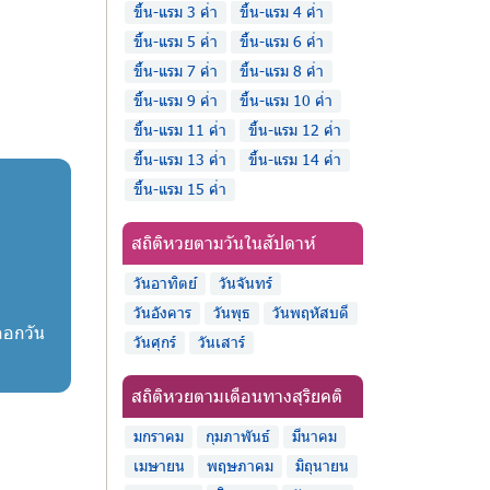
ขึ้น-แรม 3 ค่ำ
ขึ้น-แรม 4 ค่ำ
ขึ้น-แรม 5 ค่ำ
ขึ้น-แรม 6 ค่ำ
ขึ้น-แรม 7 ค่ำ
ขึ้น-แรม 8 ค่ำ
ขึ้น-แรม 9 ค่ำ
ขึ้น-แรม 10 ค่ำ
ขึ้น-แรม 11 ค่ำ
ขึ้น-แรม 12 ค่ำ
ขึ้น-แรม 13 ค่ำ
ขึ้น-แรม 14 ค่ำ
ขึ้น-แรม 15 ค่ำ
สถิติหวยตามวันในสัปดาห์
วันอาทิตย์
วันจันทร์
วันอังคาร
วันพุธ
วันพฤหัสบดี
ออกวัน
วันศุกร์
วันเสาร์
สถิติหวยตามเดือนทางสุริยคติ
มกราคม
กุมภาพันธ์
มีนาคม
เมษายน
พฤษภาคม
มิถุนายน