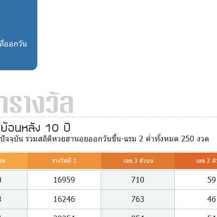
ี่ออกวัน
รางวัล
ย้อนหลัง 10 ปี
วดปัจจุบัน รวมสถิติหวยฮานอยออกวันขึ้น-แรม 2 ค่ำทั้งหมด 250 งวด
ศษ
รางวัลที่ 1
เลข 3 ตัวบน
เลข 2 ตั
0
16959
710
59
3
16246
763
46