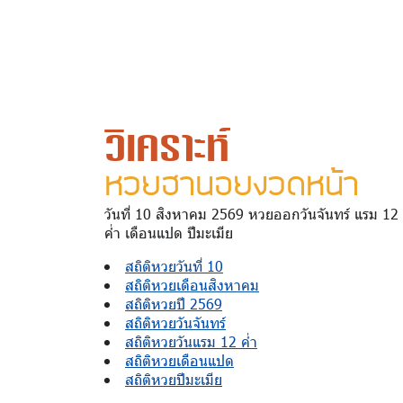
วิเคราะห์
หวยฮานอยงวดหน้า
วันที่ 10 สิงหาคม 2569 หวยออกวันจันทร์ แรม 12
ค่ำ เดือนแปด ปีมะเมีย
สถิติหวยวันที่ 10
สถิติหวยเดือนสิงหาคม
สถิติหวยปี 2569
สถิติหวยวันจันทร์
สถิติหวยวันแรม 12 ค่ำ
สถิติหวยเดือนแปด
สถิติหวยปีมะเมีย