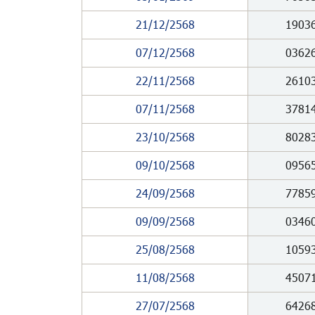
21/12/2568
1903
07/12/2568
0362
22/11/2568
2610
07/11/2568
3781
23/10/2568
8028
09/10/2568
0956
24/09/2568
7785
09/09/2568
0346
25/08/2568
1059
11/08/2568
4507
27/07/2568
6426