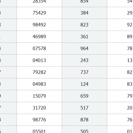
4
28354
854
54
4
75429
384
29
3
98492
823
92
1
46989
361
89
4
07578
964
78
3
04013
243
13
7
79282
737
82
4
04983
124
83
9
15079
659
79
7
31720
517
20
8
98776
878
76
5
05501
505
01