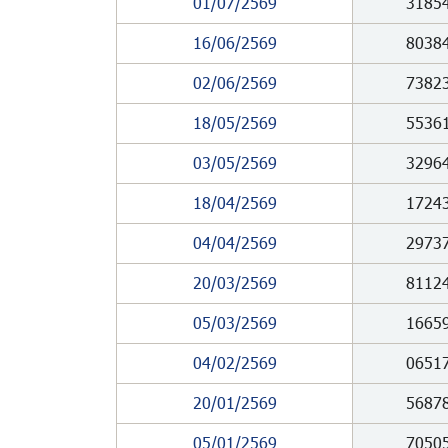
01/07/2569
3185
16/06/2569
8038
02/06/2569
7382
18/05/2569
5536
03/05/2569
3296
18/04/2569
1724
04/04/2569
2973
20/03/2569
8112
05/03/2569
1665
04/02/2569
0651
20/01/2569
5687
05/01/2569
7050