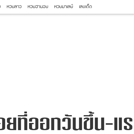
ย
หวยลาว
หวยฮานอย
หวยมาเลย์
เลขเด็ด
ยที่ออกวันขึ้น-แ