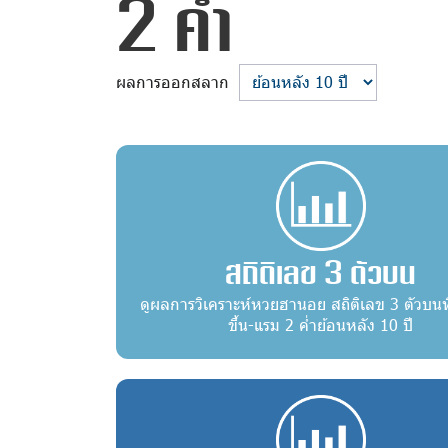
2 ค่ำ
ผลการออกสลาก
สถิติเลข 3 ตัวบน
ดูผลการวิเคราะห์หวยฮานอย สถิติเลข 3 ตัวบนท
ขึ้น-แรม 2 ค่ำย้อนหลัง 10 ปี