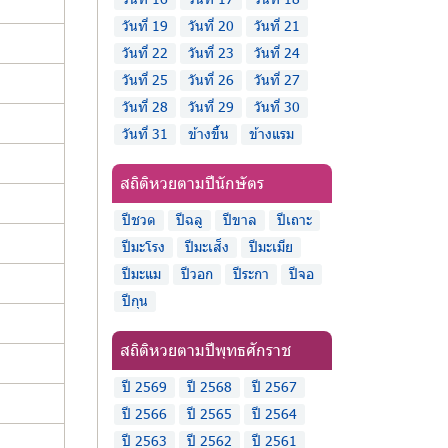
วันที่ 19
วันที่ 20
วันที่ 21
วันที่ 22
วันที่ 23
วันที่ 24
วันที่ 25
วันที่ 26
วันที่ 27
วันที่ 28
วันที่ 29
วันที่ 30
วันที่ 31
ข้างขึ้น
ข้างแรม
สถิติหวยตามปีนักษัตร
ปีชวด
ปีฉลู
ปีขาล
ปีเถาะ
ปีมะโรง
ปีมะเส็ง
ปีมะเมีย
ปีมะแม
ปีวอก
ปีระกา
ปีจอ
ปีกุน
สถิติหวยตามปีพุทธศักราช
ปี 2569
ปี 2568
ปี 2567
ปี 2566
ปี 2565
ปี 2564
ปี 2563
ปี 2562
ปี 2561