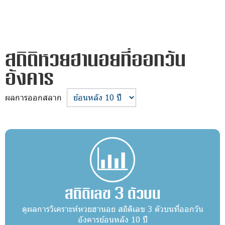
สถิติหวยฮานอยที่ออกวัน
อังคาร
ผลการออกสลาก
สถิติเลข 3 ตัวบน
ดูผลการวิเคราะห์หวยฮานอย สถิติเลข 3 ตัวบนที่ออกวัน
อังคารย้อนหลัง 10 ปี