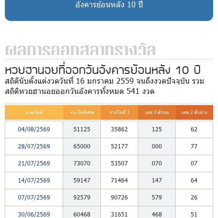
อังคารย้อนหลัง 10 ปี
ผลการออกสลากรางวัล
หวยฮานอยที่ออกวันอังคารย้อนหลัง 10 ปี
สถิตินับตั้งแต่งวดวันที่ 16 มกราคม 2559 จนถึงงวดปัจจุบัน รวม
สถิติหวยฮานอยออกวันอังคารทั้งหมด 541 งวด
งวดวันที่
รางวัลพิเศษ
รางวัลที่ 1
เลข 3 ตัวบน
เลข 2 ตัวล่าง
04/08/2569
51125
35862
125
62
28/07/2569
65000
52177
000
77
21/07/2569
73070
53507
070
07
14/07/2569
59147
71464
147
64
07/07/2569
92579
90726
579
26
30/06/2569
60468
31651
468
51