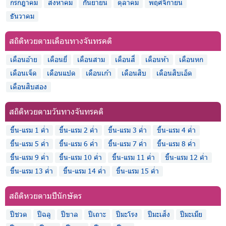
กรกฎาคม
สิงหาคม
กันยายน
ตุลาคม
พฤศจิกายน
ธันวาคม
สถิติหวยตามเดือนทางจันทรคติ
เดือนอ้าย
เดือนยี่
เดือนสาม
เดือนสี่
เดือนห้า
เดือนหก
เดือนเจ็ด
เดือนแปด
เดือนเก้า
เดือนสิบ
เดือนสิบเอ็ด
เดือนสิบสอง
สถิติหวยตามวันทางจันทรคติ
ขึ้น-แรม 1 ค่ำ
ขึ้น-แรม 2 ค่ำ
ขึ้น-แรม 3 ค่ำ
ขึ้น-แรม 4 ค่ำ
ขึ้น-แรม 5 ค่ำ
ขึ้น-แรม 6 ค่ำ
ขึ้น-แรม 7 ค่ำ
ขึ้น-แรม 8 ค่ำ
ขึ้น-แรม 9 ค่ำ
ขึ้น-แรม 10 ค่ำ
ขึ้น-แรม 11 ค่ำ
ขึ้น-แรม 12 ค่ำ
ขึ้น-แรม 13 ค่ำ
ขึ้น-แรม 14 ค่ำ
ขึ้น-แรม 15 ค่ำ
สถิติหวยตามปีนักษัตร
ปีชวด
ปีฉลู
ปีขาล
ปีเถาะ
ปีมะโรง
ปีมะเส็ง
ปีมะเมีย