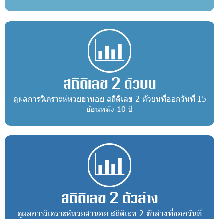
สถิติเลข 2 ตัวบน
ดูผลการวิเคราะห์หวยฮานอย สถิติเลข 2 ตัวบนที่ออกวันที่ 15
ย้อนหลัง 10 ปี
สถิติเลข 2 ตัวล่าง
ดูผลการวิเคราะห์หวยฮานอย สถิติเลข 2 ตัวล่างที่ออกวันที่