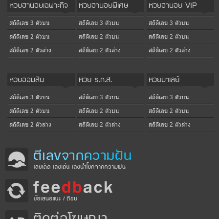
หวยฮานอยเฉพาะกิจ
หวยฮานอยพิเศษ
หวยฮานอย VIP
สถิติเลข 3 ตัวบน
สถิติเลข 3 ตัวบน
สถิติเลข 3 ตัวบน
สถิติเลข 2 ตัวบน
สถิติเลข 2 ตัวบน
สถิติเลข 2 ตัวบน
สถิติเลข 2 ตัวล่าง
สถิติเลข 2 ตัวล่าง
สถิติเลข 2 ตัวล่าง
หวยออมสิน
หวย ธ.ก.ส.
หวยมาเลย์
สถิติเลข 3 ตัวบน
สถิติเลข 3 ตัวบน
สถิติเลข 3 ตัวบน
สถิติเลข 2 ตัวบน
สถิติเลข 2 ตัวบน
สถิติเลข 2 ตัวบน
สถิติเลข 2 ตัวล่าง
สถิติเลข 2 ตัวล่าง
สถิติเลข 2 ตัวล่าง