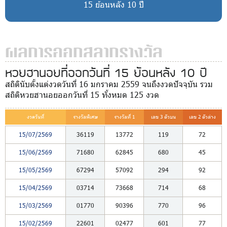
15 ย้อนหลัง 10 ปี
ผลการออกสลากรางวัล
หวยฮานอยที่ออกวันที่ 15 ย้อนหลัง 10 ปี
สถิตินับตั้งแต่งวดวันที่ 16 มกราคม 2559 จนถึงงวดปัจจุบัน รวม
สถิติหวยฮานอยออกวันที่ 15 ทั้งหมด 125 งวด
งวดวันที่
รางวัลพิเศษ
รางวัลที่ 1
เลข 3 ตัวบน
เลข 2 ตัวล่าง
15/07/2569
36119
13772
119
72
15/06/2569
71680
62845
680
45
15/05/2569
67294
57092
294
92
15/04/2569
03714
73668
714
68
15/03/2569
01770
90396
770
96
15/02/2569
22601
02477
601
77