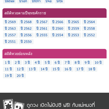
ปีมะแม
ปีวอก
ปีระกา
ปีจอ
ปีกุน
สถิติหวยตามปีพุทธศักราช
ปี 2569
ปี 2568
ปี 2567
ปี 2566
ปี 2565
ปี 2564
ปี 2563
ปี 2562
ปี 2561
ปี 2560
ปี 2559
ปี 2558
ปี 2557
ปี 2556
ปี 2555
ปี 2554
ปี 2553
ปี 2552
ปี 2551
ปี 2550
สถิติหวยย้อนหลัง
1 ปี
2 ปี
3 ปี
4 ปี
5 ปี
6 ปี
7 ปี
8 ปี
9 ปี
10 ปี
11 ปี
12 ปี
13 ปี
14 ปี
15 ปี
16 ปี
17 ปี
18 ปี
19 ปี
20 ปี
ดูดวง เปิดไพ่ยิปซี ฟรี! กับแม่หมอที่