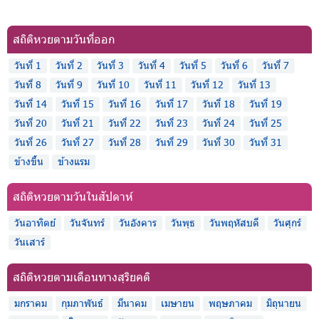
สถิติหวยตามวันที่ออก
วันที่ 1
วันที่ 2
วันที่ 3
วันที่ 4
วันที่ 5
วันที่ 6
วันที่ 7
วันที่ 8
วันที่ 9
วันที่ 10
วันที่ 11
วันที่ 12
วันที่ 13
วันที่ 14
วันที่ 15
วันที่ 16
วันที่ 17
วันที่ 18
วันที่ 19
วันที่ 20
วันที่ 21
วันที่ 22
วันที่ 23
วันที่ 24
วันที่ 25
วันที่ 26
วันที่ 27
วันที่ 28
วันที่ 29
วันที่ 30
วันที่ 31
ข้างขึ้น
ข้างแรม
สถิติหวยตามวันในสัปดาห์
วันอาทิตย์
วันจันทร์
วันอังคาร
วันพุธ
วันพฤหัสบดี
วันศุกร์
วันเสาร์
สถิติหวยตามเดือนทางสุริยคติ
มกราคม
กุมภาพันธ์
มีนาคม
เมษายน
พฤษภาคม
มิถุนายน