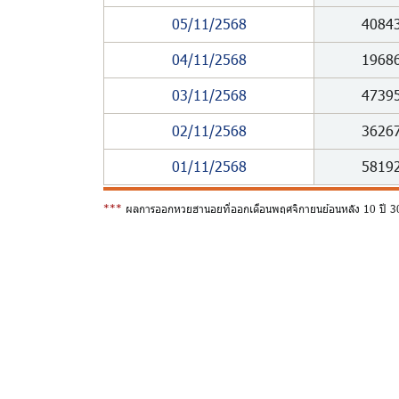
05/11/2568
4084
04/11/2568
1968
03/11/2568
4739
02/11/2568
3626
01/11/2568
5819
***
ผลการออกหวยฮานอยที่ออกเดือนพฤศจิกายนย้อนหลัง 10 ปี 30