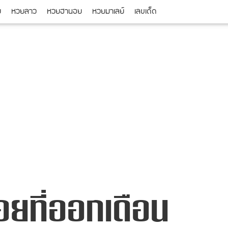
ย
หวยลาว
หวยฮานอย
หวยมาเลย์
เลขเด็ด
ยที่ออกเดือน