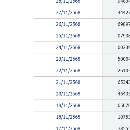
28/11/2568
9483
27/11/2568
4442
26/11/2568
6989
25/11/2568
0793
24/11/2568
0023
23/11/2568
5000
22/11/2568
2610
21/11/2568
6534
20/11/2568
4643
19/11/2568
6507
18/11/2568
1075
17/11/2568
7855