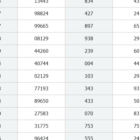
4
13443
834
43
7
98824
427
24
7
99665
897
65
8
08129
938
29
9
44260
239
60
4
40744
004
44
3
02129
103
29
3
77193
343
93
3
89650
433
50
0
27583
070
83
3
31775
753
75
5
96424
555
24