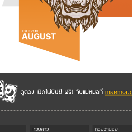
maemor.
ดูดวง เปิดไพ่ยิปซี ฟรี! กับแม่หมอที่
หวยลาว
หวยฮานอย