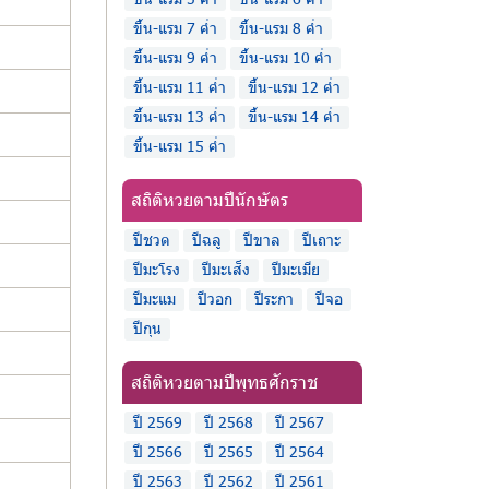
ขึ้น-แรม 7 ค่ำ
ขึ้น-แรม 8 ค่ำ
ขึ้น-แรม 9 ค่ำ
ขึ้น-แรม 10 ค่ำ
ขึ้น-แรม 11 ค่ำ
ขึ้น-แรม 12 ค่ำ
ขึ้น-แรม 13 ค่ำ
ขึ้น-แรม 14 ค่ำ
ขึ้น-แรม 15 ค่ำ
สถิติหวยตามปีนักษัตร
ปีชวด
ปีฉลู
ปีขาล
ปีเถาะ
ปีมะโรง
ปีมะเส็ง
ปีมะเมีย
ปีมะแม
ปีวอก
ปีระกา
ปีจอ
ปีกุน
สถิติหวยตามปีพุทธศักราช
ปี 2569
ปี 2568
ปี 2567
ปี 2566
ปี 2565
ปี 2564
ปี 2563
ปี 2562
ปี 2561