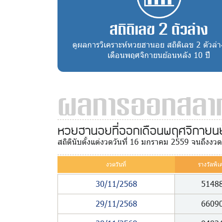
สถิติเลข 2 ตัวล่าง
ดูผลการวิเคราะห์หวยฮานอย สถิติเลข 2 ตัวล่า
เดือนพฤศจิกายนย้อนหลัง 10 ปี
ผลการออกสลาก
หวยฮานอยที่ออกเดือนพฤศจิกายนย
สถิตินับตั้งแต่งวดวันที่ 16 มกราคม 2559 จนถึง
งวดวันที่
รางวัลพิเ
30/11/2568
5148
29/11/2568
6609