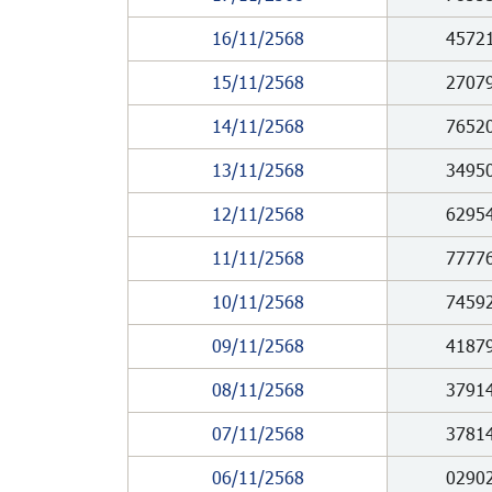
16/11/2568
4572
15/11/2568
2707
14/11/2568
7652
13/11/2568
3495
12/11/2568
6295
11/11/2568
7777
10/11/2568
7459
09/11/2568
4187
08/11/2568
3791
07/11/2568
3781
06/11/2568
0290