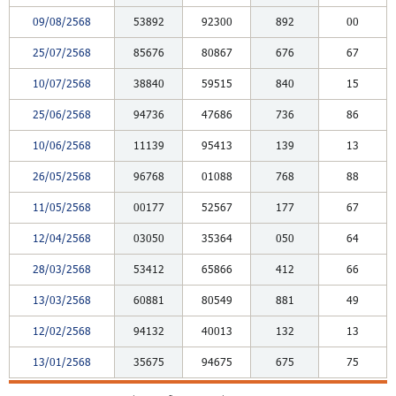
09/08/2568
53892
92300
892
00
25/07/2568
85676
80867
676
67
10/07/2568
38840
59515
840
15
25/06/2568
94736
47686
736
86
10/06/2568
11139
95413
139
13
26/05/2568
96768
01088
768
88
11/05/2568
00177
52567
177
67
12/04/2568
03050
35364
050
64
28/03/2568
53412
65866
412
66
13/03/2568
60881
80549
881
49
12/02/2568
94132
40013
132
13
13/01/2568
35675
94675
675
75