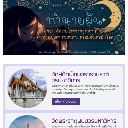
วัดสุทัศน์เทพวรารามราช
วรมหาวิหาร
พระอารามหลวงชั้นเอกพิเศษ ชนิดราชวรมหาวิหาร ตั้งอยู่บน
ถนนบำรุงเมือง กรุงเทพมหานคร เป็นที่ประดิษฐานพระศรี
ศากยมุนี พระพุทธรูปสำริด ปางมารวิชัย
เสี่ยงทายเซียมซี
วัดพระธาตุพนมวรมหาวิหาร
พระอารามหลวงชั้นเอก ชนิดวรมหาวิหาร ตั้งอยู่ริมฝั่งแม่น้ำ