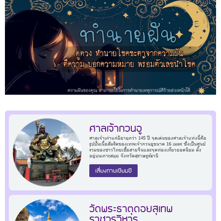
ศาลเจ้ากวนอู
ศาลเจ้าเก่าแก่มีอายุกว่า 145 ปี จุดเด่นของศาลเจ้าแห่งนี้คือ
รูปปั้นเนื้อสัมริดของเทพเจ้ากวนอูขนาด 16 เมตร ซึ่งเป็นศูนย์
รวมของชาวไทยเชื้อสายจีนและจุดท่องเที่ยวยอดนิยม ตั้ง
อยู่บนเกาะสมุย จังหวัดสุราษฏร์ธานี
เสี่ยงทายเซียมซี
วัดพระธาตุดอยสุเทพ
ราชวรวิหาร