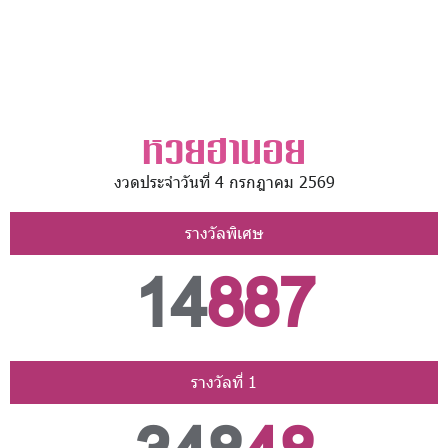
หวยฮานอย
งวดประจำวันที่ 4 กรกฎาคม 2569
รางวัลพิเศษ
14
887
รางวัลที่ 1