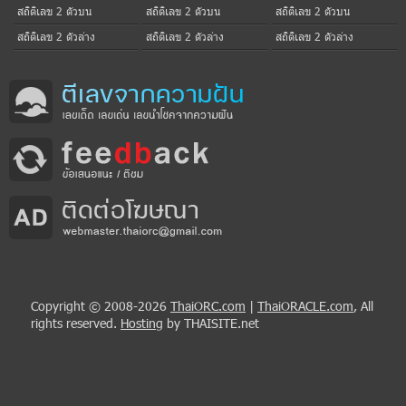
สถิติเลข 2 ตัวบน
สถิติเลข 2 ตัวบน
สถิติเลข 2 ตัวบน
สถิติเลข 2 ตัวล่าง
สถิติเลข 2 ตัวล่าง
สถิติเลข 2 ตัวล่าง
Copyright © 2008-2026
ThaiORC.com
|
ThaiORACLE.com
, All
rights reserved.
Hosting
by THAISITE.net