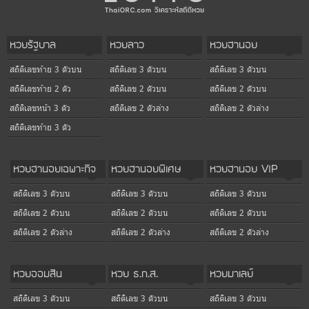
หวยรัฐบาล
หวยลาว
หวยฮานอย
สถิติเลขท้าย 3 ตัวบน
สถิติเลข 3 ตัวบน
สถิติเลข 3 ตัวบน
สถิติเลขท้าย 2 ตัว
สถิติเลข 2 ตัวบน
สถิติเลข 2 ตัวบน
สถิติเลขหน้า 3 ตัว
สถิติเลข 2 ตัวล่าง
สถิติเลข 2 ตัวล่าง
สถิติเลขท้าย 3 ตัว
หวยฮานอยเฉพาะกิจ
หวยฮานอยพิเศษ
หวยฮานอย VIP
สถิติเลข 3 ตัวบน
สถิติเลข 3 ตัวบน
สถิติเลข 3 ตัวบน
สถิติเลข 2 ตัวบน
สถิติเลข 2 ตัวบน
สถิติเลข 2 ตัวบน
สถิติเลข 2 ตัวล่าง
สถิติเลข 2 ตัวล่าง
สถิติเลข 2 ตัวล่าง
หวยออมสิน
หวย ธ.ก.ส.
หวยมาเลย์
สถิติเลข 3 ตัวบน
สถิติเลข 3 ตัวบน
สถิติเลข 3 ตัวบน