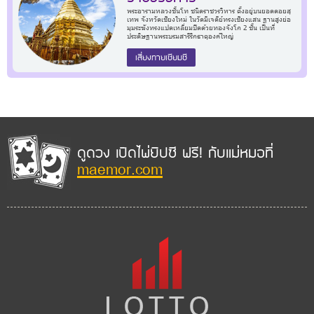
พระอารามหลวงชั้นโท ชนิดราชวรวิหาร ตั้งอยู่บนยอดดอยสุ
เทพ จังหวัดเชียงใหม่ ในวัดมีเจดีย์ทรงเชียงแสน ฐานสูงย่อ
มุมระฆังทรงแปดเหลี่ยมปิดด้วยทองจังโก 2 ชั้น เป็นที่
ประดิษฐานพระบรมสารีริกธาตุองค์ใหญ่
เสี่ยงทายเซียมซี
ดูดวง เปิดไพ่ยิปซี ฟรี! กับแม่หมอที่
maemor.com