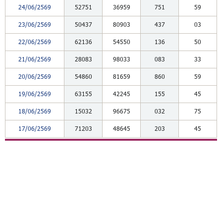
24/06/2569
52751
36959
751
59
23/06/2569
50437
80903
437
03
22/06/2569
62136
54550
136
50
21/06/2569
28083
98033
083
33
20/06/2569
54860
81659
860
59
19/06/2569
63155
42245
155
45
18/06/2569
15032
96675
032
75
17/06/2569
71203
48645
203
45