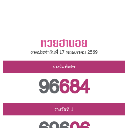
หวยฮานอย
งวดประจำวันที่ 17 พฤษภาคม 2569
รางวัลพิเศษ
96
684
รางวัลที่ 1