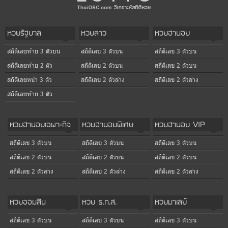
หวยรัฐบาล
หวยลาว
หวยฮานอย
สถิติเลขท้าย 3 ตัวบน
สถิติเลข 3 ตัวบน
สถิติเลข 3 ตัวบน
สถิติเลขท้าย 2 ตัว
สถิติเลข 2 ตัวบน
สถิติเลข 2 ตัวบน
สถิติเลขหน้า 3 ตัว
สถิติเลข 2 ตัวล่าง
สถิติเลข 2 ตัวล่าง
สถิติเลขท้าย 3 ตัว
หวยฮานอยเฉพาะกิจ
หวยฮานอยพิเศษ
หวยฮานอย VIP
สถิติเลข 3 ตัวบน
สถิติเลข 3 ตัวบน
สถิติเลข 3 ตัวบน
สถิติเลข 2 ตัวบน
สถิติเลข 2 ตัวบน
สถิติเลข 2 ตัวบน
สถิติเลข 2 ตัวล่าง
สถิติเลข 2 ตัวล่าง
สถิติเลข 2 ตัวล่าง
หวยออมสิน
หวย ธ.ก.ส.
หวยมาเลย์
สถิติเลข 3 ตัวบน
สถิติเลข 3 ตัวบน
สถิติเลข 3 ตัวบน