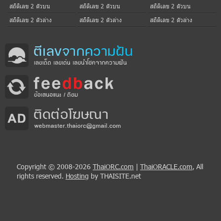
สถิติเลข 2 ตัวบน
สถิติเลข 2 ตัวบน
สถิติเลข 2 ตัวบน
สถิติเลข 2 ตัวล่าง
สถิติเลข 2 ตัวล่าง
สถิติเลข 2 ตัวล่าง
Copyright © 2008-2026
ThaiORC.com
|
ThaiORACLE.com
, All
rights reserved.
Hosting
by THAISITE.net