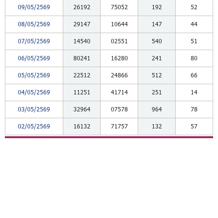
09/05/2569
26192
75052
192
52
08/05/2569
29147
10644
147
44
07/05/2569
14540
02551
540
51
06/05/2569
80241
16280
241
80
05/05/2569
22512
24866
512
66
04/05/2569
11251
41714
251
14
03/05/2569
32964
07578
964
78
02/05/2569
16132
71757
132
57