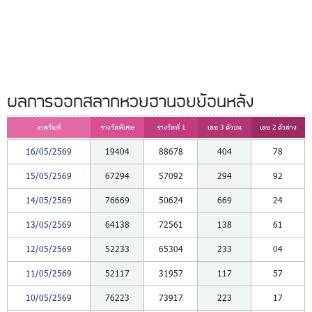
ผลการออกสลากหวยฮานอยย้อนหลัง
งวดวันที่
รางวัลพิเศษ
รางวัลที่ 1
เลข 3 ตัวบน
เลข 2 ตัวล่าง
16/05/2569
19404
88678
404
78
15/05/2569
67294
57092
294
92
14/05/2569
76669
50624
669
24
13/05/2569
64138
72561
138
61
12/05/2569
52233
65304
233
04
11/05/2569
52117
31957
117
57
10/05/2569
76223
73917
223
17