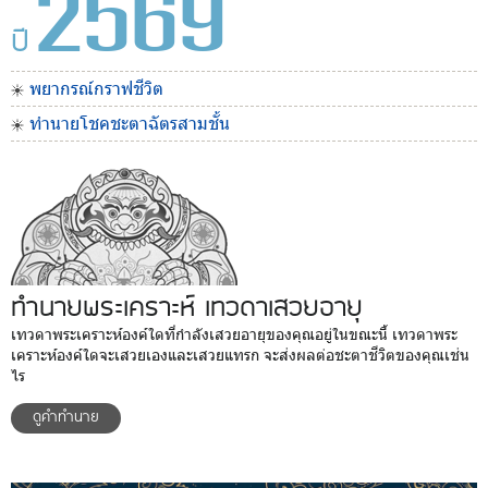
2569
ปี
พยากรณ์กราฟชีวิต
ทำนายโชคชะตาฉัตรสามชั้น
ทำนายพระเคราะห์ เทวดาเสวยอายุ
เทวดาพระเคราะห์องค์ใดที่กำลังเสวยอายุของคุณอยู่ในขณะนี้ เทวดาพระ
เคราะห์องค์ใดจะเสวยเองและเสวยแทรก จะส่งผลต่อชะตาชีวิตของคุณเช่น
ไร
ดูคำทำนาย