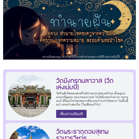
วัดมังกรกมลาวาส (วัด
เล่งเน่ยยี่)
วัดจีนสังกัดคณะสงฆ์จีนนิกายแห่งประเทศไทย ตั้งอยู่บน
ถนนเจริญกรุง กรุงเทพมหานคร ในวัดมีเทพเจ้าต่างๆ หลาย
องค์ ที่นิยมไหว้ขอพรมากคือเทพเจ้าแห่งโชคลาภ ไฉ่ซิ้งเอี๊
ยะ) เทพเจ้าเฮ่งเจีย (ไต่เสี่ยหุกโจ้ว)
เสี่ยงทายเซียมซี
วัดพระธาตุดอยสุเทพ
ราชวรวิหาร