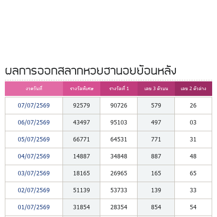
ผลการออกสลากหวยฮานอยย้อนหลัง
งวดวันที่
รางวัลพิเศษ
รางวัลที่ 1
เลข 3 ตัวบน
เลข 2 ตัวล่าง
07/07/2569
92579
90726
579
26
06/07/2569
43497
95103
497
03
05/07/2569
66771
64531
771
31
04/07/2569
14887
34848
887
48
03/07/2569
18165
26965
165
65
02/07/2569
51139
53733
139
33
01/07/2569
31854
28354
854
54