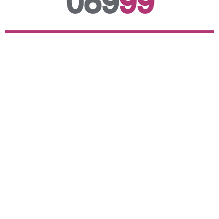
089
99