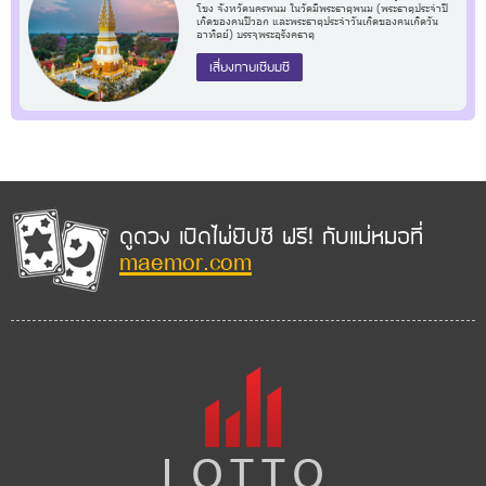
โขง จังหวัดนครพนม ในวัดมีพระธาตุพนม (พระธาตุประจำปี
เกิดของคนปีวอก และพระธาตุประจำวันเกิดของคนเกิดวัน
อาทิตย์) บรรจุพระอุรังคธาตุ
เสี่ยงทายเซียมซี
ดูดวง เปิดไพ่ยิปซี ฟรี! กับแม่หมอที่
maemor.com