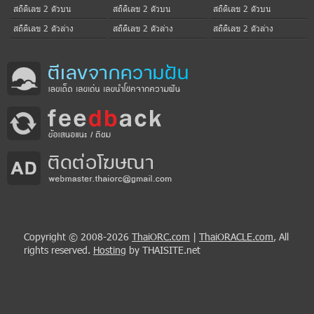
สถิติเลข 2 ตัวบน
สถิติเลข 2 ตัวบน
สถิติเลข 2 ตัวบน
สถิติเลข 2 ตัวล่าง
สถิติเลข 2 ตัวล่าง
สถิติเลข 2 ตัวล่าง
Copyright © 2008-2026
ThaiORC.com
|
ThaiORACLE.com
, All
rights reserved.
Hosting
by THAISITE.net