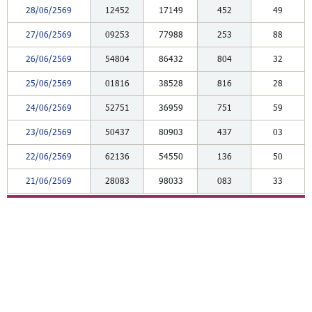
28/06/2569
12452
17149
452
49
27/06/2569
09253
77988
253
88
26/06/2569
54804
86432
804
32
25/06/2569
01816
38528
816
28
24/06/2569
52751
36959
751
59
23/06/2569
50437
80903
437
03
22/06/2569
62136
54550
136
50
21/06/2569
28083
98033
083
33