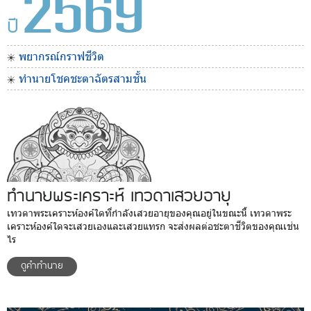
2569
ปี
พยากรณ์กราฟชีวิต
ทำนายโชคชะตาฉัตรสามชั้น
ทำนายพระเคราะห์ เทวดาเสวยอายุ
เทวดาพระเคราะห์องค์ใดที่กำลังเสวยอายุของคุณอยู่ในขณะนี้ เทวดาพระ
เคราะห์องค์ใดจะเสวยเองและเสวยแทรก จะส่งผลต่อชะตาชีวิตของคุณเช่น
ไร
ดูคำทำนาย