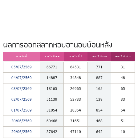
ผลการออกสลากหวยฮานอยย้อนหลัง
งวดวันที่
รางวัลพิเศษ
รางวัลที่ 1
เลข 3 ตัวบน
เลข 2 ตัวล่าง
05/07/2569
66771
64531
771
31
04/07/2569
14887
34848
887
48
03/07/2569
18165
26965
165
65
02/07/2569
51139
53733
139
33
01/07/2569
31854
28354
854
54
30/06/2569
60468
31651
468
51
29/06/2569
37642
47110
642
10