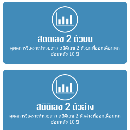
สถิติเลข 2 ตัวบน
ดูผลการวิเคราะห์หวยลาว สถิติเลข 2 ตัวบนที่ออกเดือนหก
ย้อนหลัง 10 ปี
สถิติเลข 2 ตัวล่าง
ดูผลการวิเคราะห์หวยลาว สถิติเลข 2 ตัวล่างที่ออกเดือนหก
ย้อนหลัง 10 ปี