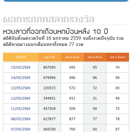
ผลการออกสลากรางวัล
หวยลาวที่ออกเดือนหกย้อนหลัง 10 ปี
สถิตินับตั้งแต่งวดวันที่ 16 มกราคม 2559 จนถึงงวดปัจจุบัน รวม
สถิติหวยลาวออกเดือนหกทั้งหมด 77 งวด
งวดวันที่
เลข 6 ตัว
เลข 3 ตัวบน
เลข 2 ตัวบน
เลข 2 ตัวล่าง
15/05/2569
807095
095
95
70
14/05/2569
979996
996
96
99
13/05/2569
220572
572
72
05
12/05/2569
344931
931
31
49
11/05/2569
457509
509
09
75
08/05/2569
627877
877
77
78
07/05/2569
469700
700
00
97