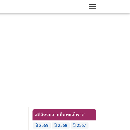
สถิติหวยตามปีพุทธศักราช
ปี 2569
ปี 2568
ปี 2567