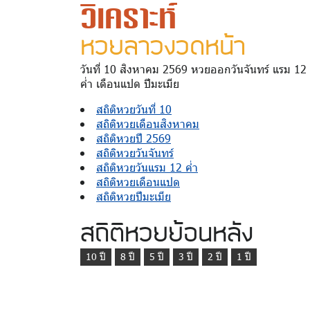
วิเคราะห์
หวยลาวงวดหน้า
วันที่ 10 สิงหาคม 2569 หวยออกวันจันทร์ แรม 12
ค่ำ เดือนแปด ปีมะเมีย
สถิติหวยวันที่ 10
สถิติหวยเดือนสิงหาคม
สถิติหวยปี 2569
สถิติหวยวันจันทร์
สถิติหวยวันแรม 12 ค่ำ
สถิติหวยเดือนแปด
สถิติหวยปีมะเมีย
สถิติหวยย้อนหลัง
10 ปี
8 ปี
5 ปี
3 ปี
2 ปี
1 ปี