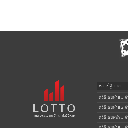
หวยรัฐบาล
สถิติเลขท้าย 3 ต
สถิติเลขท้าย 2 ตั
สถิติเลขหน้า 3 ตั
สถิติเลขท้าย 3 ตั