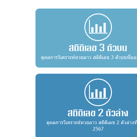
สถิติเลข 3 ตัวบน
ดูผลการวิเคราะห์หวยลาว สถิติเลข 3 ตัวบนที่อ
สถิติเลข 2 ตัวล่าง
ดูผลการวิเคราะห์หวยลาว สถิติเลข 2 ตัวล่างท
2567