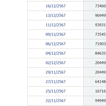
16/12/2567
73460
13/12/2567
96949
11/12/2567
93931
09/12/2567
73545
06/12/2567
71903
04/12/2567
84635
02/12/2567
20449
29/11/2567
20449
27/11/2567
64148
25/11/2567
16716
22/11/2567
94949