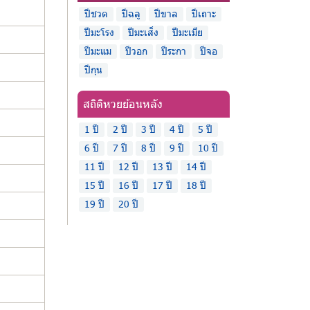
ปีชวด
ปีฉลู
ปีขาล
ปีเถาะ
ปีมะโรง
ปีมะเส็ง
ปีมะเมีย
ปีมะแม
ปีวอก
ปีระกา
ปีจอ
ปีกุน
สถิติหวยย้อนหลัง
1 ปี
2 ปี
3 ปี
4 ปี
5 ปี
6 ปี
7 ปี
8 ปี
9 ปี
10 ปี
11 ปี
12 ปี
13 ปี
14 ปี
15 ปี
16 ปี
17 ปี
18 ปี
19 ปี
20 ปี