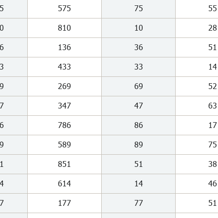
5
575
75
55
0
810
10
28
6
136
36
51
3
433
33
14
9
269
69
52
7
347
47
63
6
786
86
17
9
589
89
75
1
851
51
38
4
614
14
46
7
177
77
51