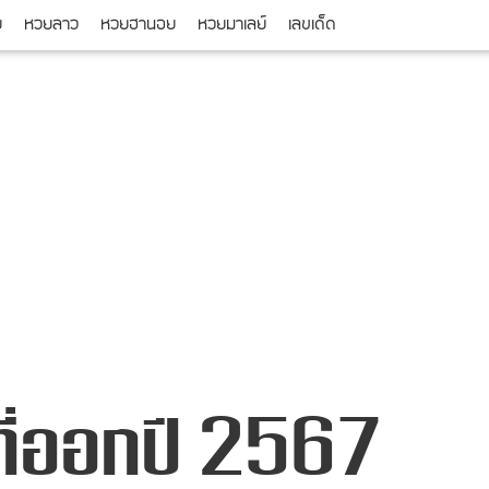
ย
หวยลาว
หวยฮานอย
หวยมาเลย์
เลขเด็ด
ที่ออกปี 2567