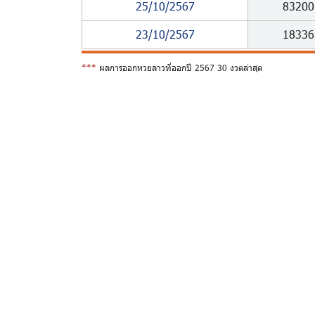
25/10/2567
83200
23/10/2567
18336
***
ผลการออกหวยลาวที่ออกปี 2567 30 งวดล่าสุด