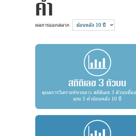
ค่ำ
ผลการออกสลาก
สถิติเลข 3 ตัวบน
ดูผลการวิเคราะห์หวยลาว สถิติเลข 3 ตัวบนที่ออ
แรม 5 ค่ำย้อนหลัง 10 ปี