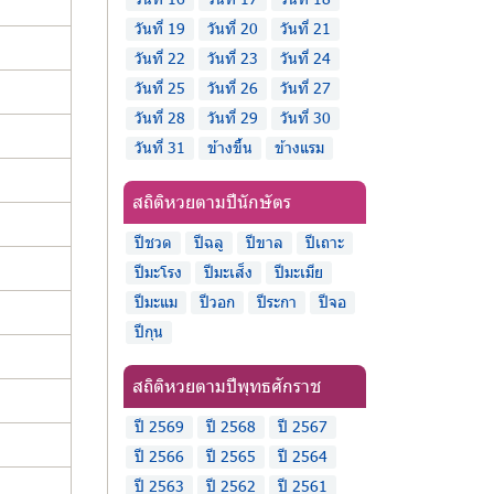
วันที่ 19
วันที่ 20
วันที่ 21
วันที่ 22
วันที่ 23
วันที่ 24
วันที่ 25
วันที่ 26
วันที่ 27
วันที่ 28
วันที่ 29
วันที่ 30
วันที่ 31
ข้างขึ้น
ข้างแรม
สถิติหวยตามปีนักษัตร
ปีชวด
ปีฉลู
ปีขาล
ปีเถาะ
ปีมะโรง
ปีมะเส็ง
ปีมะเมีย
ปีมะแม
ปีวอก
ปีระกา
ปีจอ
ปีกุน
สถิติหวยตามปีพุทธศักราช
ปี 2569
ปี 2568
ปี 2567
ปี 2566
ปี 2565
ปี 2564
ปี 2563
ปี 2562
ปี 2561