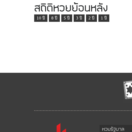
สถิติหวยย้อนหลัง
10 ปี
8 ปี
5 ปี
3 ปี
2 ปี
1 ปี
หวยรัฐบาล