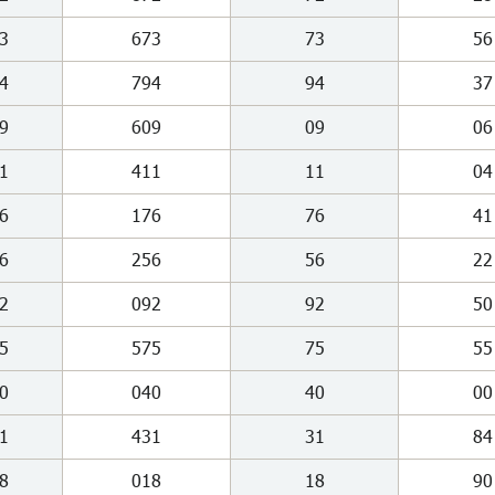
3
673
73
56
4
794
94
37
9
609
09
06
1
411
11
04
6
176
76
41
6
256
56
22
2
092
92
50
5
575
75
55
0
040
40
00
1
431
31
84
8
018
18
90