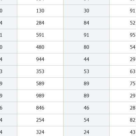
0
130
30
91
4
284
84
52
1
591
91
95
0
480
80
54
4
944
44
29
3
353
53
63
9
589
89
75
9
989
89
29
6
846
46
28
4
254
54
82
4
324
24
43