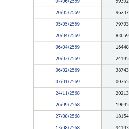
04/06/2569
59302
20/05/2569
96237
05/05/2569
79703
20/04/2569
83059
06/04/2569
16448
20/02/2569
24195
06/02/2569
38743
07/01/2569
00765
24/11/2568
20213
26/09/2568
19695
27/08/2568
18154
13/08/2568
94193