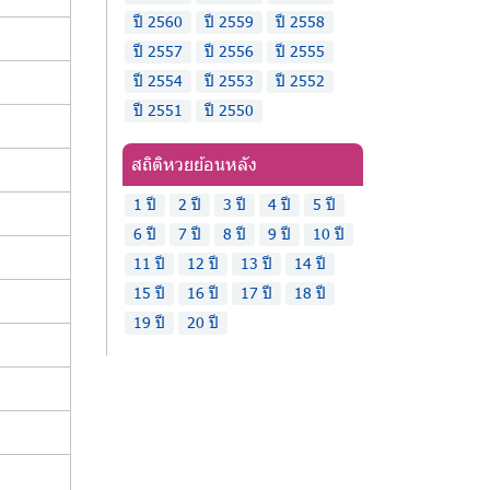
ปี 2560
ปี 2559
ปี 2558
ปี 2557
ปี 2556
ปี 2555
ปี 2554
ปี 2553
ปี 2552
ปี 2551
ปี 2550
สถิติหวยย้อนหลัง
1 ปี
2 ปี
3 ปี
4 ปี
5 ปี
6 ปี
7 ปี
8 ปี
9 ปี
10 ปี
11 ปี
12 ปี
13 ปี
14 ปี
15 ปี
16 ปี
17 ปี
18 ปี
19 ปี
20 ปี