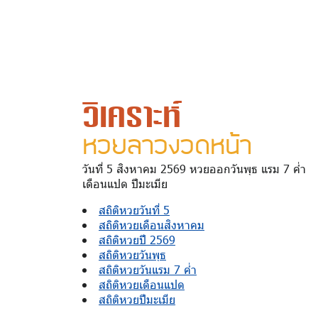
วิเคราะห์
หวยลาวงวดหน้า
วันที่ 5 สิงหาคม 2569 หวยออกวันพุธ แรม 7 ค่ำ
เดือนแปด ปีมะเมีย
สถิติหวยวันที่ 5
สถิติหวยเดือนสิงหาคม
สถิติหวยปี 2569
สถิติหวยวันพุธ
สถิติหวยวันแรม 7 ค่ำ
สถิติหวยเดือนแปด
สถิติหวยปีมะเมีย