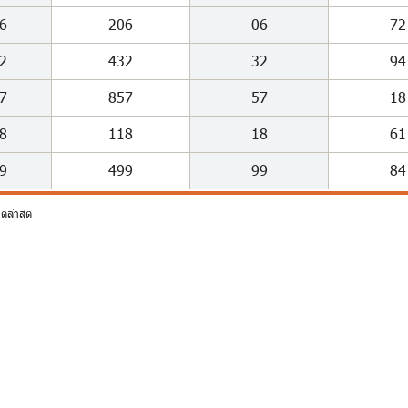
6
206
06
72
2
432
32
94
7
857
57
18
8
118
18
61
9
499
99
84
ดล่าสุด