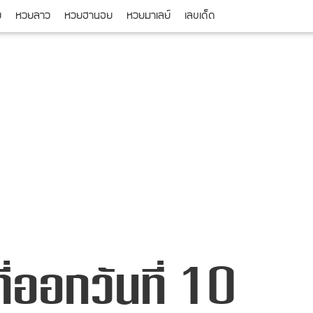
ย
หวยลาว
หวยฮานอย
หวยมาเลย์
เลขเด็ด
ี่ออกวันที่ 10