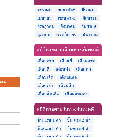
มกราคม
กุมภาพันธ์
มีนาคม
เมษายน
พฤษภาคม
มิถุนายน
กรกฎาคม
สิงหาคม
กันยายน
ตุลาคม
พฤศจิกายน
ธันวาคม
สถิติหวยตามเดือนทางจันทรคติ
เดือนอ้าย
เดือนยี่
เดือนสาม
เดือนสี่
เดือนห้า
เดือนหก
เดือนเจ็ด
เดือนแปด
วล่าง
เดือนเก้า
เดือนสิบ
เดือนสิบเอ็ด
เดือนสิบสอง
สถิติหวยตามวันทางจันทรคติ
ขึ้น-แรม 1 ค่ำ
ขึ้น-แรม 2 ค่ำ
ขึ้น-แรม 3 ค่ำ
ขึ้น-แรม 4 ค่ำ
ขึ้น-แรม 5 ค่ำ
ขึ้น-แรม 6 ค่ำ