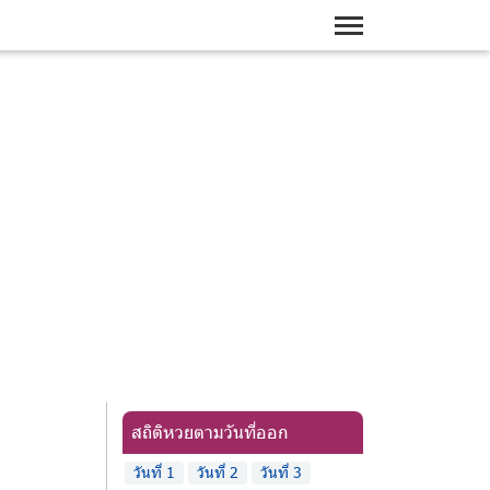
สถิติหวยตามวันที่ออก
วันที่ 1
วันที่ 2
วันที่ 3