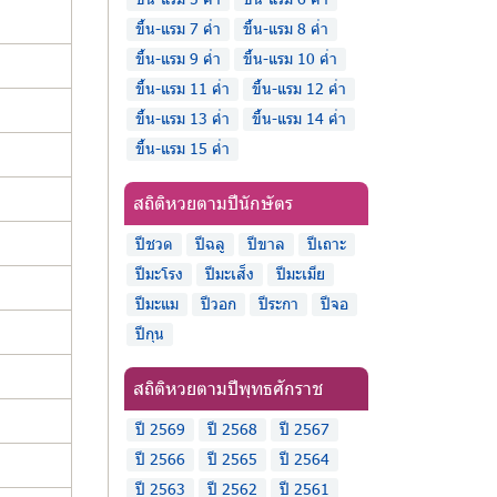
ขึ้น-แรม 7 ค่ำ
ขึ้น-แรม 8 ค่ำ
ขึ้น-แรม 9 ค่ำ
ขึ้น-แรม 10 ค่ำ
ขึ้น-แรม 11 ค่ำ
ขึ้น-แรม 12 ค่ำ
ขึ้น-แรม 13 ค่ำ
ขึ้น-แรม 14 ค่ำ
ขึ้น-แรม 15 ค่ำ
สถิติหวยตามปีนักษัตร
ปีชวด
ปีฉลู
ปีขาล
ปีเถาะ
ปีมะโรง
ปีมะเส็ง
ปีมะเมีย
ปีมะแม
ปีวอก
ปีระกา
ปีจอ
ปีกุน
สถิติหวยตามปีพุทธศักราช
ปี 2569
ปี 2568
ปี 2567
ปี 2566
ปี 2565
ปี 2564
ปี 2563
ปี 2562
ปี 2561