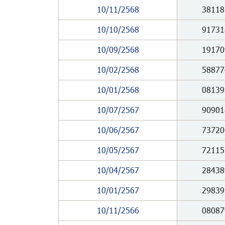
10/11/2568
38118
10/10/2568
91731
10/09/2568
19170
10/02/2568
58877
10/01/2568
08139
10/07/2567
90901
10/06/2567
73720
10/05/2567
72115
10/04/2567
28438
10/01/2567
29839
10/11/2566
08087