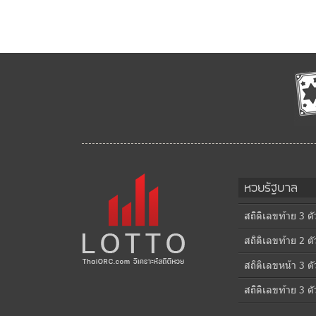
หวยรัฐบาล
สถิติเลขท้าย 3 ต
สถิติเลขท้าย 2 ตั
สถิติเลขหน้า 3 ตั
สถิติเลขท้าย 3 ตั