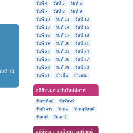
วันที่ 4
วันที่ 5
วันที่ 6
วันที่ 7
วันที่ 8
วันที่ 9
วันที่ 10
วันที่ 11
วันที่ 12
วันที่ 13
วันที่ 14
วันที่ 15
วันที่ 16
วันที่ 17
วันที่ 18
วันที่ 19
วันที่ 20
วันที่ 21
วันที่ 22
วันที่ 23
วันที่ 24
วันที่ 25
วันที่ 26
วันที่ 27
วันที่ 28
วันที่ 29
วันที่ 30
นที่ 10
วันที่ 31
ข้างขึ้น
ข้างแรม
สถิติหวยตามวันในสัปดาห์
วันอาทิตย์
วันจันทร์
วันอังคาร
วันพุธ
วันพฤหัสบดี
วันศุกร์
วันเสาร์
สถิติหวยตามเดือนทางสุริยคติ