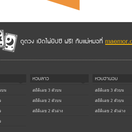
maemor.
ดูดวง เปิดไพ่ยิปซี ฟรี! กับแม่หมอที่
หวยลาว
หวยฮานอย
ัวบน
สถิติเลข 3 ตัวบน
สถิติเลข 3 ตัวบน
ว
สถิติเลข 2 ตัวบน
สถิติเลข 2 ตัวบน
ว
สถิติเลข 2 ตัวล่าง
สถิติเลข 2 ตัวล่าง
ว