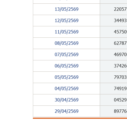
13/05/2569
22057
12/05/2569
34493
11/05/2569
45750
08/05/2569
62787
07/05/2569
46970
06/05/2569
37426
05/05/2569
79703
04/05/2569
74919
30/04/2569
04529
29/04/2569
89776