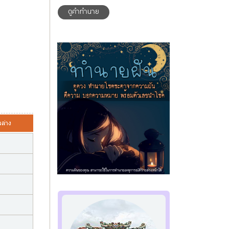
ดูคำทำนาย
วล่าง