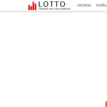
ตรวจหวย
หวยไท