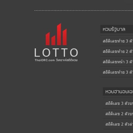
หวยรัฐบาล
สถิติเลขท้าย 3 ต
สถิติเลขท้าย 2 ตั
สถิติเลขหน้า 3 ตั
สถิติเลขท้าย 3 ตั
หวยฮานอยเฉพ
สถิติเลข 3 ตัวบ
สถิติเลข 2 ตัวบ
สถิติเลข 2 ตัวล่