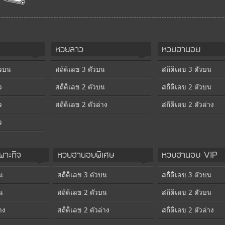
หวยลาว
หวยฮานอย
ัวบน
สถิติเลข 3 ตัวบน
สถิติเลข 3 ตัวบน
ว
สถิติเลข 2 ตัวบน
สถิติเลข 2 ตัวบน
ว
สถิติเลข 2 ตัวล่าง
สถิติเลข 2 ตัวล่าง
ว
าะกิจ
หวยฮานอยพิเศษ
หวยฮานอย VIP
น
สถิติเลข 3 ตัวบน
สถิติเลข 3 ตัวบน
น
สถิติเลข 2 ตัวบน
สถิติเลข 2 ตัวบน
าง
สถิติเลข 2 ตัวล่าง
สถิติเลข 2 ตัวล่าง