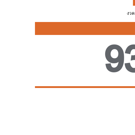
งวด
9