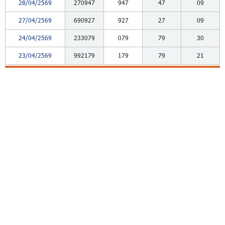
28/04/2569
270947
947
47
09
27/04/2569
690927
927
27
09
24/04/2569
233079
079
79
30
23/04/2569
992179
179
79
21