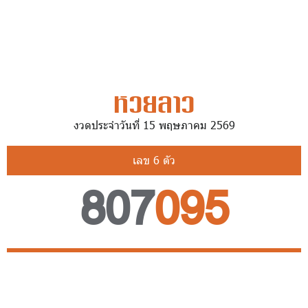
หวยลาว
งวดประจำวันที่ 15 พฤษภาคม 2569
เลข 6 ตัว
807
095