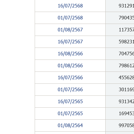
16/07/2568
93129
01/07/2568
79043
01/08/2567
11735
16/07/2567
59823
16/08/2566
70475
01/08/2566
79861
16/07/2566
45562
01/07/2566
30116
16/07/2565
93134
01/07/2565
16945
01/08/2564
99705