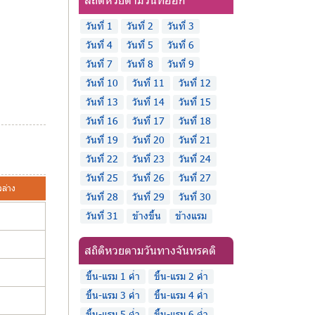
วันที่ 1
วันที่ 2
วันที่ 3
วันที่ 4
วันที่ 5
วันที่ 6
วันที่ 7
วันที่ 8
วันที่ 9
วันที่ 10
วันที่ 11
วันที่ 12
วันที่ 13
วันที่ 14
วันที่ 15
วันที่ 16
วันที่ 17
วันที่ 18
วันที่ 19
วันที่ 20
วันที่ 21
วันที่ 22
วันที่ 23
วันที่ 24
วันที่ 25
วันที่ 26
วันที่ 27
วล่าง
วันที่ 28
วันที่ 29
วันที่ 30
วันที่ 31
ข้างขึ้น
ข้างแรม
สถิติหวยตามวันทางจันทรคติ
ขึ้น-แรม 1 ค่ำ
ขึ้น-แรม 2 ค่ำ
ขึ้น-แรม 3 ค่ำ
ขึ้น-แรม 4 ค่ำ
ขึ้น-แรม 5 ค่ำ
ขึ้น-แรม 6 ค่ำ