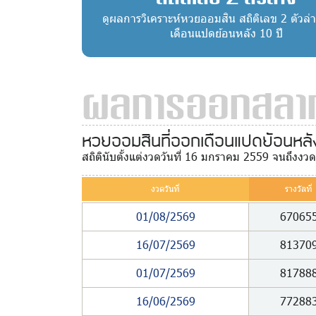
ดูผลการวิเคราะห์หวยออมสิน สถิติเลข 2 ตัวล่า
เดือนแปดย้อนหลัง 10 ปี
ผลการออกสลาก
หวยออมสินที่ออกเดือนแปดย้อนหลั
สถิตินับตั้งแต่งวดวันที่ 16 มกราคม 2559 จนถึง
งวดวันที่
รางวัลที่
01/08/2569
67065
16/07/2569
81370
01/07/2569
81788
16/06/2569
77288