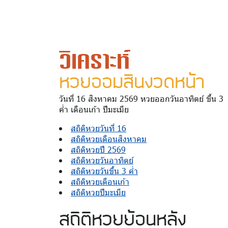
วิเคราะห์
หวยออมสินงวดหน้า
วันที่ 16 สิงหาคม 2569 หวยออกวันอาทิตย์ ขึ้น 3
ค่ำ เดือนเก้า ปีมะเมีย
สถิติหวยวันที่ 16
สถิติหวยเดือนสิงหาคม
สถิติหวยปี 2569
สถิติหวยวันอาทิตย์
สถิติหวยวันขึ้น 3 ค่ำ
สถิติหวยเดือนเก้า
สถิติหวยปีมะเมีย
สถิติหวยย้อนหลัง