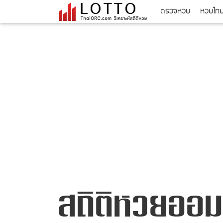
ตรวจหวย
หวยไท
สถิติหวยออม