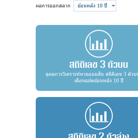
ผลการออกสลาก
สถิติเลข 3 ตัวบน
ดูผลการวิเคราะห์หวยออมสิน สถิติเลข 3 ตัวบ
เดือนแปดย้อนหลัง 10 ปี
สถิติเลข 2 ตัวล่าง