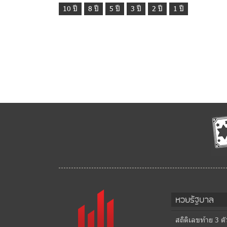
10 ปี
8 ปี
5 ปี
3 ปี
2 ปี
1 ปี
หวยรัฐบาล
สถิติเลขท้าย 3 ต