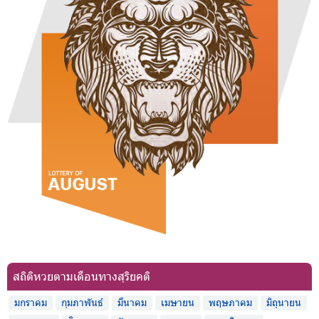
สถิติหวยตามเดือนทางสุริยคติ
มกราคม
กุมภาพันธ์
มีนาคม
เมษายน
พฤษภาคม
มิถุนายน