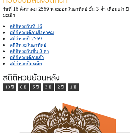
วันที่ 16 สิงหาคม 2569 หวยออกวันอาทิตย์ ขึ้น 3 ค่ำ เดือนเก้า ปี
มะเมีย
สถิติหวยวันที่ 16
สถิติหวยเดือนสิงหาคม
สถิติหวยปี 2569
สถิติหวยวันอาทิตย์
สถิติหวยวันขึ้น 3 ค่ำ
สถิติหวยเดือนเก้า
สถิติหวยปีมะเมีย
สถิติหวยย้อนหลัง
10 ปี
8 ปี
5 ปี
3 ปี
2 ปี
1 ปี