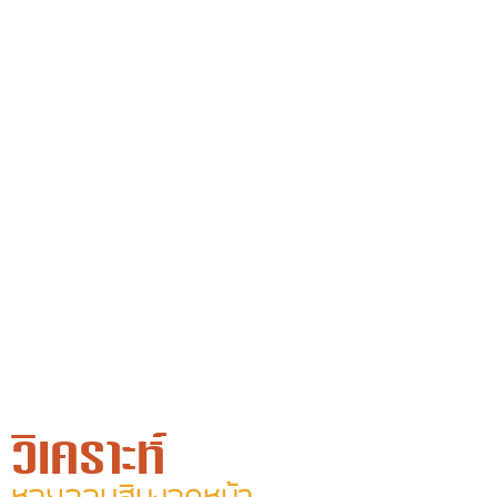
วิเคราะห์
หวยออมสินงวดหน้า