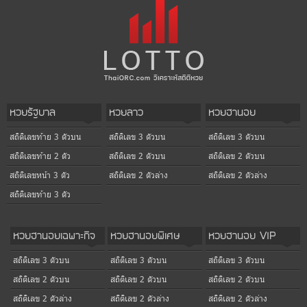
หวยรัฐบาล
หวยลาว
หวยฮานอย
สถิติเลขท้าย 3 ตัวบน
สถิติเลข 3 ตัวบน
สถิติเลข 3 ตัวบน
สถิติเลขท้าย 2 ตัว
สถิติเลข 2 ตัวบน
สถิติเลข 2 ตัวบน
สถิติเลขหน้า 3 ตัว
สถิติเลข 2 ตัวล่าง
สถิติเลข 2 ตัวล่าง
สถิติเลขท้าย 3 ตัว
หวยฮานอยเฉพาะกิจ
หวยฮานอยพิเศษ
หวยฮานอย VIP
สถิติเลข 3 ตัวบน
สถิติเลข 3 ตัวบน
สถิติเลข 3 ตัวบน
สถิติเลข 2 ตัวบน
สถิติเลข 2 ตัวบน
สถิติเลข 2 ตัวบน
สถิติเลข 2 ตัวล่าง
สถิติเลข 2 ตัวล่าง
สถิติเลข 2 ตัวล่าง