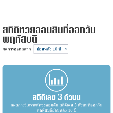
สถิติหวยออมสินที่ออกวัน
พฤหัสบดี
ผลการออกสลาก
สถิติเลข 3 ตัวบน
ดูผลการวิเคราะห์หวยออมสิน สถิติเลข 3 ตัวบนที่ออกวัน
พฤหัสบดีย้อนหลัง 10 ปี