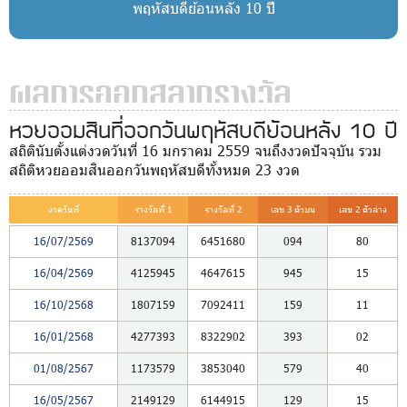
พฤหัสบดีย้อนหลัง 10 ปี
ผลการออกสลากรางวัล
หวยออมสินที่ออกวันพฤหัสบดีย้อนหลัง 10 ปี
สถิตินับตั้งแต่งวดวันที่ 16 มกราคม 2559 จนถึงงวดปัจจุบัน รวม
สถิติหวยออมสินออกวันพฤหัสบดีทั้งหมด 23 งวด
งวดวันที่
รางวัลที่ 1
รางวัลที่ 2
เลข 3 ตัวบน
เลข 2 ตัวล่าง
16/07/2569
8137094
6451680
094
80
16/04/2569
4125945
4647615
945
15
16/10/2568
1807159
7092411
159
11
16/01/2568
4277393
8322902
393
02
01/08/2567
1173579
3853040
579
40
16/05/2567
2149129
6144915
129
15