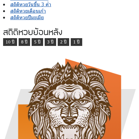
สถิติหวยวันขึ้น 3 ค่ำ
สถิติหวยเดือนเก้า
สถิติหวยปีมะเมีย
สถิติหวยย้อนหลัง
10 ปี
8 ปี
5 ปี
3 ปี
2 ปี
1 ปี