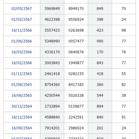
02/05/2567
5969849
8949170
849
70
01/02/2567
4622398
9556924
398
24
16/11/2566
5557423
0263698
423
98
01/06/2566
5348990
0057477
990
77
16/03/2566
4336170
0640676
170
76
16/02/2566
3003843
1949877
843
77
01/12/2565
2461418
0282155
418
55
01/09/2565
8754360
8417182
360
82
16/06/2565
4250544
5026338
544
38
30/12/2564
2732894
0158877
894
77
16/12/2564
4588840
2242591
840
91
16/09/2564
7914201
2986924
201
24
01/07/2564
4290819
7734323
819
23